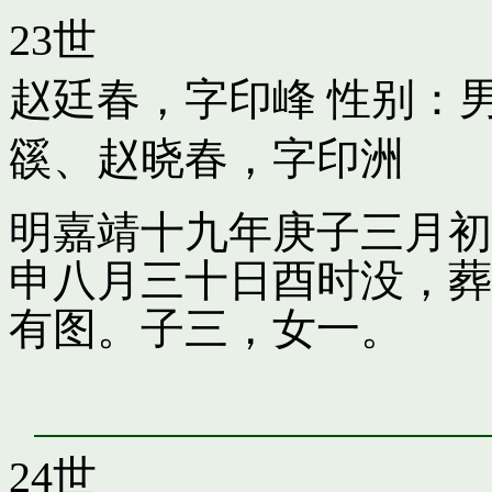
23世
赵廷春，字印峰
性别：男
豀
、
赵晓春，字印洲
明嘉靖十九年庚子三月初
申八月三十日酉时没，葬
有图。子三，女一。
24世