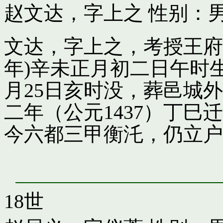
赵文达，字上之
性别：男
文达，字上之，考授王府引
年)辛未正月初二日午时
月25日亥时没，葬邑城
二年（公元1437）丁
今六都三甲衡汑，仍立户
18世