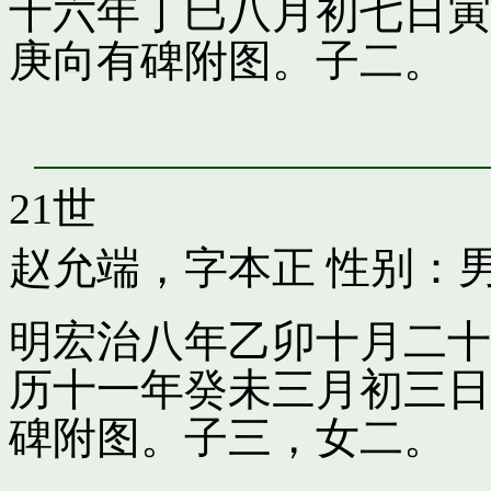
十六年丁巳八月初七日寅
庚向有碑附图。子二。
21世
赵允端，字本正
性别：男
明宏治八年乙卯十月二十
历十一年癸未三月初三日
碑附图。子三，女二。