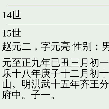
14世
15世
赵元二，字元亮
性别：男
元至正九年已丑三月初一
乐十八年庚子十二月初十
山。明洪武十五年齐王分
府中。子一。