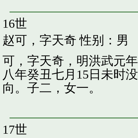
16世
赵可，字天奇
性别：男
可，字天奇，明洪武元年
八年癸丑七月15日未时
向。子二，女一。
17世