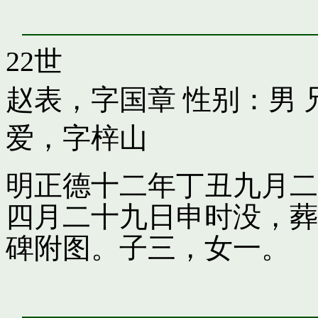
22世
赵表，字国章
性别：男 
爱，字梓山
明正德十二年丁丑九月二
四月二十九日申时没，葬
碑附图。子三，女一。