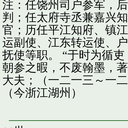
注：任饶州司户参军，后
判；任太府寺丞兼嘉兴知
官；历任平江知府、镇江
运副使、江东转运使、户
抚使等职。 “于时为循
朝参之暇，不废翰墨，著
大夫；（一二一三～一二
（今浙江湖州）