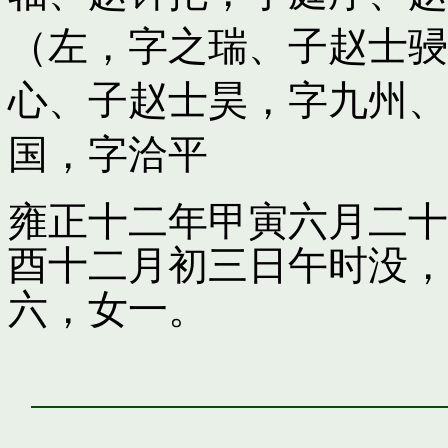
（左，字之瑞
、子
赵士骎
心
、子
赵士昊，字九州
、
国，字洽平
雍正十二年甲寅六月二十
酉十二月初三日午时没，
六，女一。