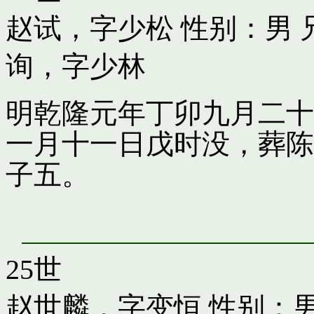
赵试，字少松
性别：男 
询，字少林
明乾隆元年丁卯九月二十
一月十一日戊时没，葬陈
子五。
25世
赵世麟，字变恒
性别：男