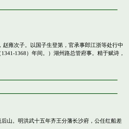
，赵雍次子。以国子生登第，官承事郎江浙等处行中
41-1368）年间。）湖州路总管府事。精于赋诗，
庵后山。明洪武十五年齐王分藩长沙府，公任红船差