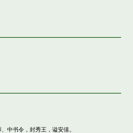
师、中书令，封秀王，谥安僖。