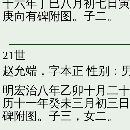
十六年丁巳八月初七日寅
庚向有碑附图。子二。
21世
赵允端，字本正
性别：男
明宏治八年乙卯十月二十
历十一年癸未三月初三日
碑附图。子三，女二。