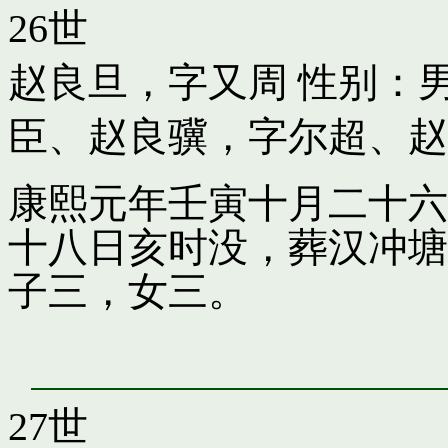
26世
赵良旦，字又周
性别：男
臣
、
赵良骥，字尔超
、
赵
康熙元年壬寅十月二十六
十八日亥时没，葬汉冲塘
子三，女三。
27世