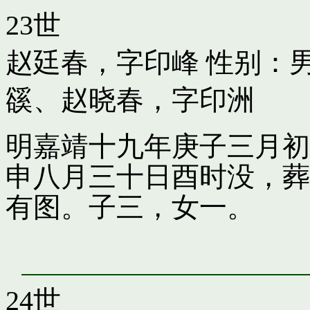
23世
赵廷春，字印峰
性别：男
豀
、
赵晓春，字印洲
明嘉靖十九年庚子三月初
申八月三十日酉时没，葬
有图。子三，女一。
24世