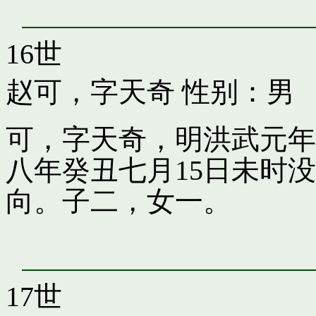
16世
赵可，字天奇
性别：男
可，字天奇，明洪武元年
八年癸丑七月15日未时
向。子二，女一。
17世