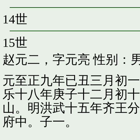
14世
15世
赵元二，字元亮
性别：男
元至正九年已丑三月初一
乐十八年庚子十二月初十
山。明洪武十五年齐王分
府中。子一。