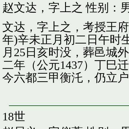
赵文达，字上之
性别：男
文达，字上之，考授王府引
年)辛未正月初二日午时
月25日亥时没，葬邑城
二年（公元1437）丁
今六都三甲衡汑，仍立户
18世