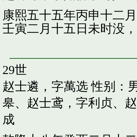
康熙五十五年丙申十二月
壬寅二月十五日未时没，
29世
赵士遴，字萬选
性别：男
皋
、
赵士鸢，字利贞
、
赵
成