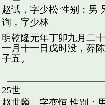
赵试，字少松
性别：男 
询，字少林
明乾隆元年丁卯九月二十
一月十一日戊时没，葬陈
子五。
25世
赵世麟，字变恒
性别：男