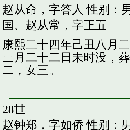
赵从命，字答人
性别：男
国
、
赵从常，字正五
康熙二十四年己丑八月二
三月二十二日未时没，葬
二，女三。
28世
赵钟郑，字如侨
性别：男