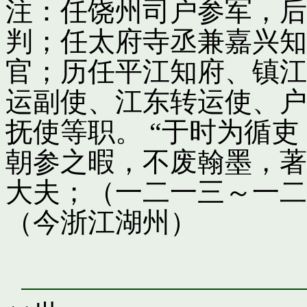
注：任饶州司户参军，后
判；任太府寺丞兼嘉兴知
官；历任平江知府、镇江
运副使、江东转运使、户
抚使等职。 “于时为循
朝参之暇，不废翰墨，著
大夫；（一二一三～一二
（今浙江湖州）