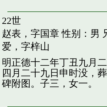
22世
赵表，字国章
性别：男 
爱，字梓山
明正德十二年丁丑九月二
四月二十九日申时没，葬
碑附图。子三，女一。