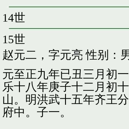
14世
15世
赵元二，字元亮
性别：男
元至正九年已丑三月初一
乐十八年庚子十二月初十
山。明洪武十五年齐王分
府中。子一。