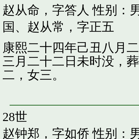
赵从命，字答人
性别：男
国
、
赵从常，字正五
康熙二十四年己丑八月二
三月二十二日未时没，葬
二，女三。
28世
赵钟郑，字如侨
性别：男