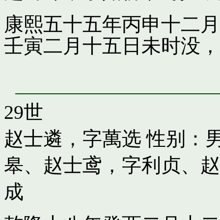
康熙五十五年丙申十二月
壬寅二月十五日未时没，
29世
赵士遴，字萬选
性别：男
皋
、
赵士鸢，字利贞
、
赵
成