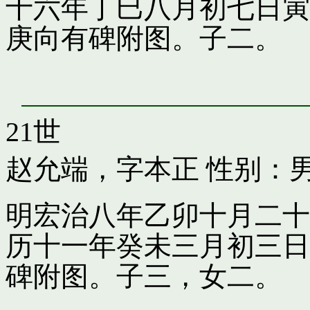
十六年丁巳八月初七日寅
庚向有碑附图。子二。
21世
赵允端，字本正
性别：男
明宏治八年乙卯十月二十
历十一年癸未三月初三日
碑附图。子三，女二。