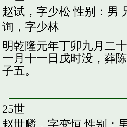
赵试，字少松
性别：男 
询，字少林
明乾隆元年丁卯九月二十
一月十一日戊时没，葬陈
子五。
25世
赵世麟，字变恒
性别：男