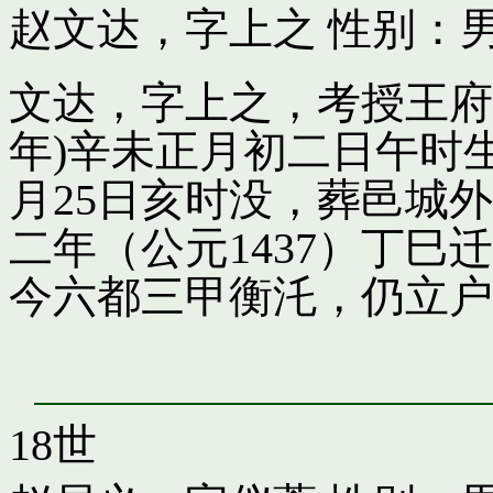
赵文达，字上之
性别：男
文达，字上之，考授王府引
年)辛未正月初二日午时
月25日亥时没，葬邑城
二年（公元1437）丁
今六都三甲衡汑，仍立户
18世