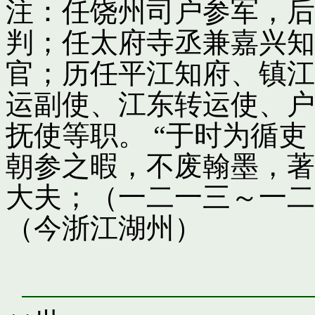
注：任饶州司户参军，后
判；任太府寺丞兼嘉兴知
官；历任平江知府、镇江
运副使、江东转运使、户
抚使等职。 “于时为循
朝参之暇，不废翰墨，著
大夫；（一二一三～一二
（今浙江湖州）