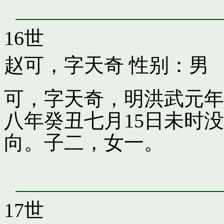
16世
赵可，字天奇
性别：男
可，字天奇，明洪武元年
八年癸丑七月15日未时
向。子二，女一。
17世