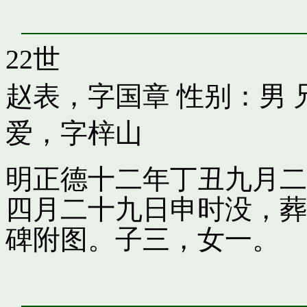
22世
赵表，字国章
性别：男 
爱，字梓山
明正德十二年丁丑九月二
四月二十九日申时没，葬
碑附图。子三，女一。