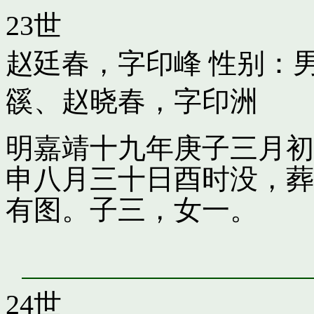
23世
赵廷春，字印峰
性别：男
豀
、
赵晓春，字印洲
明嘉靖十九年庚子三月初
申八月三十日酉时没，葬
有图。子三，女一。
24世