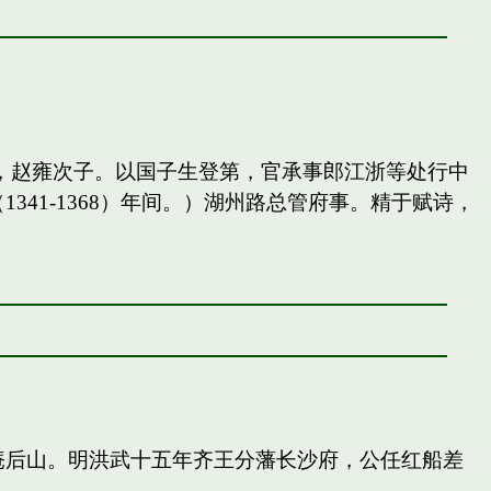
，赵雍次子。以国子生登第，官承事郎江浙等处行中
41-1368）年间。）湖州路总管府事。精于赋诗，
庵后山。明洪武十五年齐王分藩长沙府，公任红船差