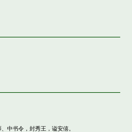
师、中书令，封秀王，谥安僖。