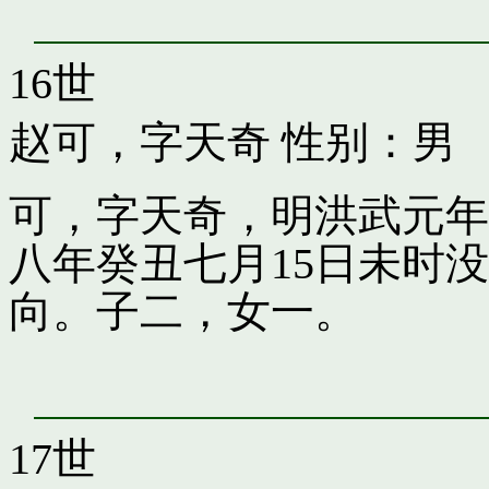
16世
赵可，字天奇
性别：男
可，字天奇，明洪武元年
八年癸丑七月15日未时
向。子二，女一。
17世