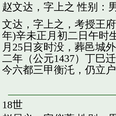
赵文达，字上之
性别：男
文达，字上之，考授王府引
年)辛未正月初二日午时
月25日亥时没，葬邑城
二年（公元1437）丁
今六都三甲衡汑，仍立户
18世