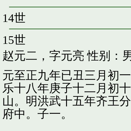
14世
15世
赵元二，字元亮
性别：男
元至正九年已丑三月初一
乐十八年庚子十二月初十
山。明洪武十五年齐王分
府中。子一。