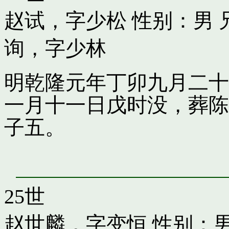
赵试，字少松
性别：男 
询，字少林
明乾隆元年丁卯九月二十
一月十一日戊时没，葬陈
子五。
25世
赵世麟，字变恒
性别：男