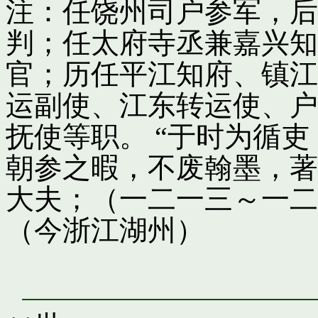
注：任饶州司户参军，后
判；任太府寺丞兼嘉兴知
官；历任平江知府、镇江
运副使、江东转运使、户
抚使等职。 “于时为循
朝参之暇，不废翰墨，著
大夫；（一二一三～一二
（今浙江湖州）