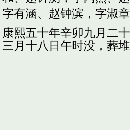
字有涵
、
赵钟滨，字淑章
康熙五十年辛卯九月二十
三月十八日午时没，葬堆