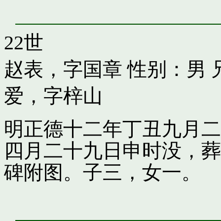
22世
赵表，字国章
性别：男 
爱，字梓山
明正德十二年丁丑九月二
四月二十九日申时没，葬
碑附图。子三，女一。