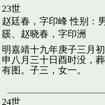
23世
赵廷春，字印峰
性别：男
豀
、
赵晓春，字印洲
明嘉靖十九年庚子三月初
申八月三十日酉时没，葬
有图。子三，女一。
24世