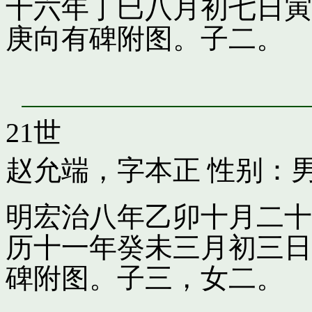
十六年丁巳八月初七日寅
庚向有碑附图。子二。
21世
赵允端，字本正
性别：男
明宏治八年乙卯十月二十
历十一年癸未三月初三日
碑附图。子三，女二。