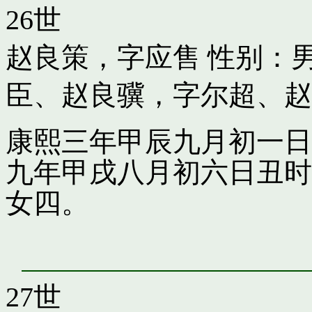
26世
赵良策，字应售
性别：男
臣
、
赵良骥，字尔超
、
赵
康熙三年甲辰九月初一日
九年甲戌八月初六日丑时
女四。
27世