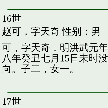
16世
赵可，字天奇
性别：男
可，字天奇，明洪武元年
八年癸丑七月15日未时
向。子二，女一。
17世