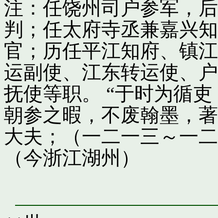
注：任饶州司户参军，后
判；任太府寺丞兼嘉兴知
官；历任平江知府、镇江
运副使、江东转运使、户
抚使等职。 “于时为循
朝参之暇，不废翰墨，著
大夫；（一二一三～一二
（今浙江湖州）