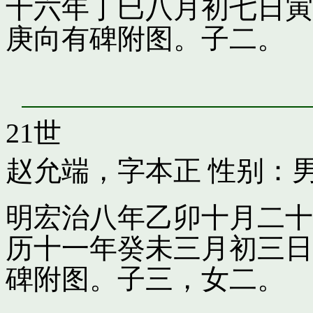
十六年丁巳八月初七日寅
庚向有碑附图。子二。
21世
赵允端，字本正
性别：男
明宏治八年乙卯十月二十
历十一年癸未三月初三日
碑附图。子三，女二。