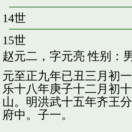
14世
15世
赵元二，字元亮
性别：男
元至正九年已丑三月初一
乐十八年庚子十二月初十
山。明洪武十五年齐王分
府中。子一。