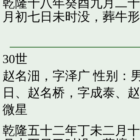
乾隆十八年癸酉九月二十
月初七日未时没，葬牛形
30世
赵名沺，字泽广
性别：男
日
、
赵名桥，字成泰
、
赵
微星
乾隆五十二年丁未二月十