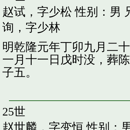
赵试，字少松
性别：男 
询，字少林
明乾隆元年丁卯九月二十
一月十一日戊时没，葬陈
子五。
25世
赵世麟，字变恒
性别：男