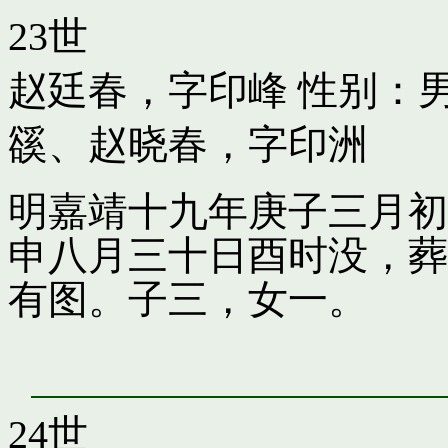
23世
赵廷春，字印峰
性别：男
豀
、
赵晓春，字印洲
明嘉靖十九年庚子三月初
申八月三十日酉时没，葬
有图。子三，女一。
24世