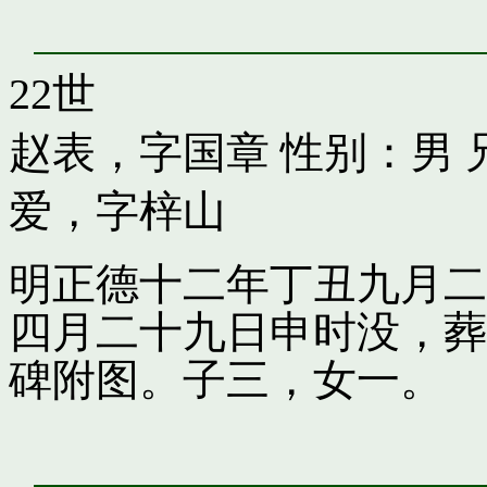
22世
赵表，字国章
性别：男 
爱，字梓山
明正德十二年丁丑九月二
四月二十九日申时没，葬
碑附图。子三，女一。