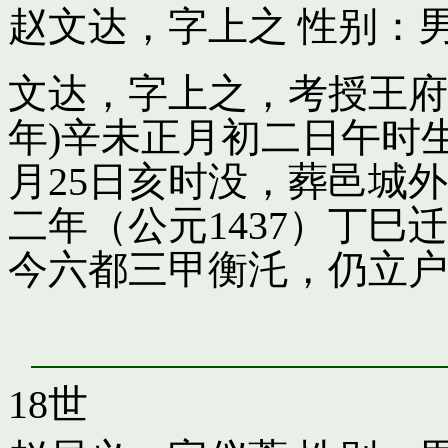
赵文达，字上之
性别：男
文达，字上之，考授王府引
年)辛未正月初二日午时
月25日亥时没，葬邑城
二年（公元1437）丁
今六都三甲衡汑，仍立户
18世