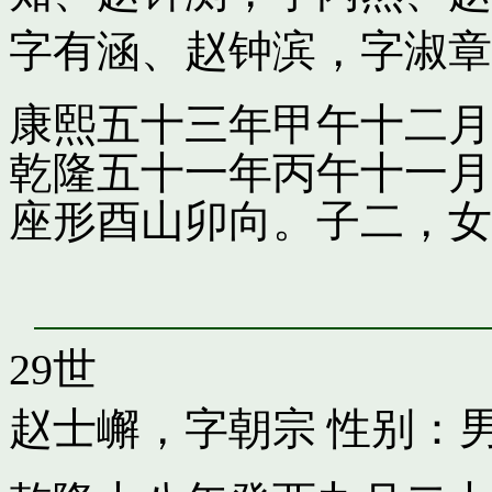
字有涵
、
赵钟滨，字淑章
康熙五十三年甲午十二月
乾隆五十一年丙午十一月
座形酉山卯向。子二，女
29世
赵士嶰，字朝宗
性别：男