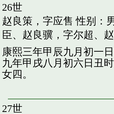
26世
赵良策，字应售
性别：男
臣
、
赵良骥，字尔超
、
赵
康熙三年甲辰九月初一日
九年甲戌八月初六日丑时
女四。
27世