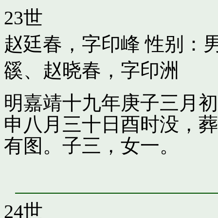
23世
赵廷春，字印峰
性别：男
豀
、
赵晓春，字印洲
明嘉靖十九年庚子三月初
申八月三十日酉时没，葬
有图。子三，女一。
24世