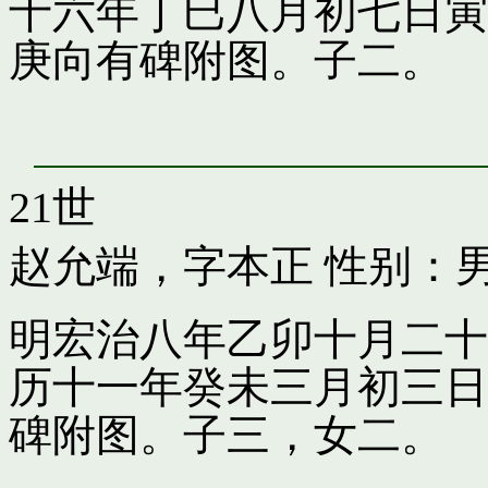
十六年丁巳八月初七日寅
庚向有碑附图。子二。
21世
赵允端，字本正
性别：男
明宏治八年乙卯十月二十
历十一年癸未三月初三日
碑附图。子三，女二。