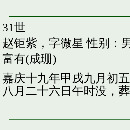
31世
赵钜紫，字微星
性别：男
富有(成珊)
嘉庆十九年甲戌九月初五
八月二十六日午时没，葬