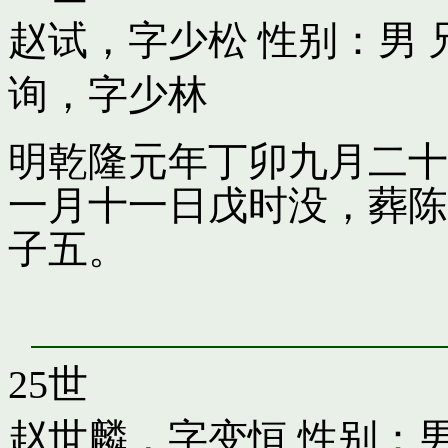
赵试，字少松
性别：男 
询，字少林
明乾隆元年丁卯九月二十
一月十一日戊时没，葬陈
子五。
25世
赵世麟，字变恒
性别：男