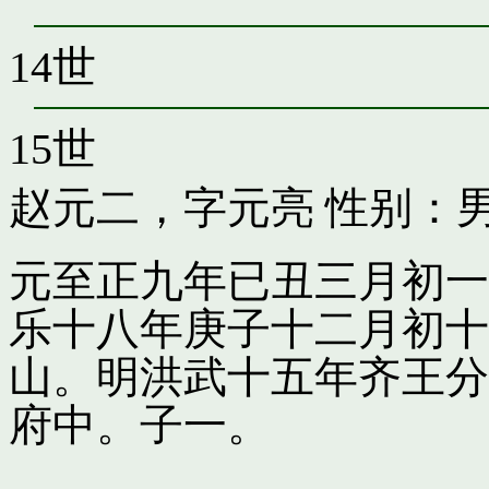
14世
15世
赵元二，字元亮
性别：男
元至正九年已丑三月初一
乐十八年庚子十二月初十
山。明洪武十五年齐王分
府中。子一。