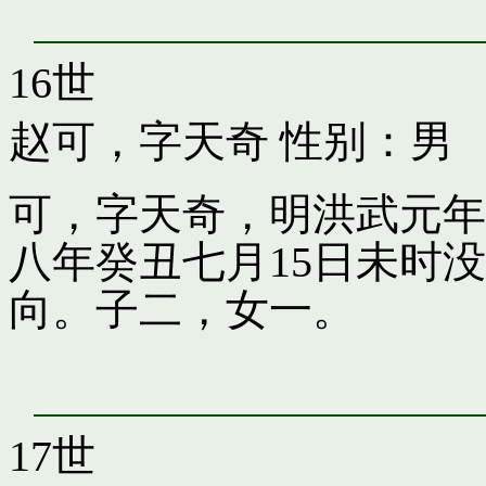
16世
赵可，字天奇
性别：男
可，字天奇，明洪武元年
八年癸丑七月15日未时
向。子二，女一。
17世