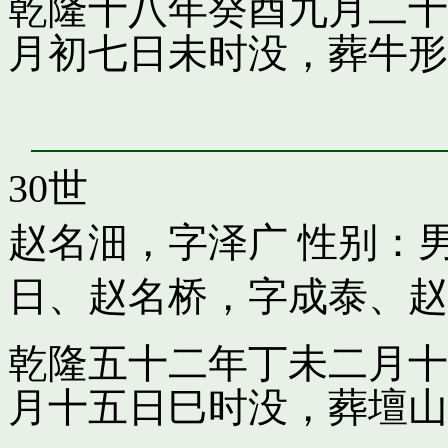
乾隆十八年癸酉九月二十
月初七日未时没，葬牛形
30世
赵名沺，字泽广
性别：男
日
、
赵名桥，字成泰
、
赵
乾隆五十二年丁未二月十
月十五日巳时没，葬壇山