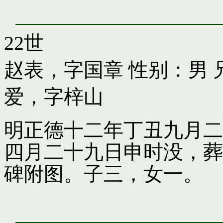
22世
赵表，字国章
性别：男 
爱，字梓山
明正德十二年丁丑九月二
四月二十九日申时没，葬
碑附图。子三，女一。