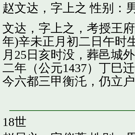
赵文达，字上之
性别：男
文达，字上之，考授王府引
年)辛未正月初二日午时
月25日亥时没，葬邑城
二年（公元1437）丁
今六都三甲衡汑，仍立户
18世