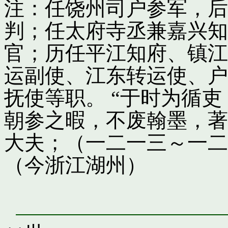
注：任饶州司户参军，后
判；任太府寺丞兼嘉兴知
官；历任平江知府、镇江
运副使、江东转运使、户
抚使等职。 “于时为循
朝参之暇，不废翰墨，著
大夫；（一二一三～一二
（今浙江湖州）