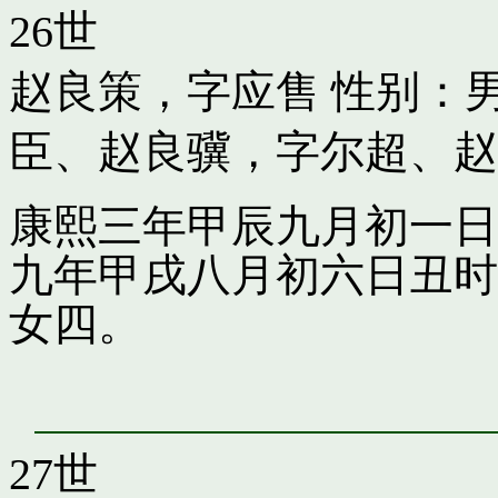
26世
赵良策，字应售
性别：男
臣
、
赵良骥，字尔超
、
赵
康熙三年甲辰九月初一日
九年甲戌八月初六日丑时
女四。
27世