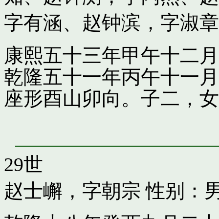
字有涵
、
赵钟滨，字淑章
康熙五十三年甲午十二月
乾隆五十一年丙午十一月
座形酉山卯向。子二，女
29世
赵士嶰，字朝宗
性别：男