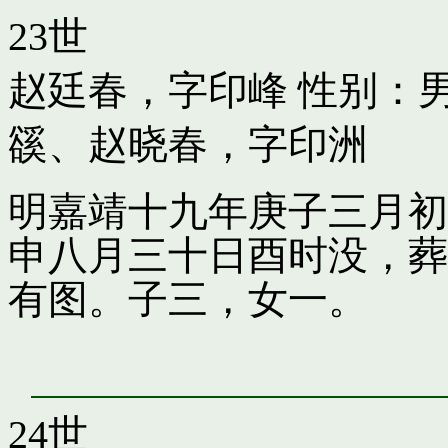
23世
赵廷春，字印峰
性别：男
豀
、
赵晓春，字印洲
明嘉靖十九年庚子三月初
申八月三十日酉时没，葬
有图。子三，女一。
24世