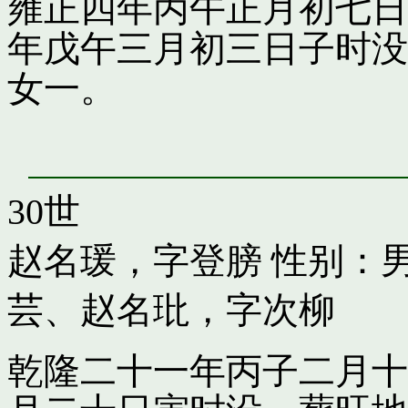
雍正四年丙午正月初七日
年戊午三月初三日子时没
女一。
30世
赵名瑗，字登膀
性别：男
芸
、
赵名玭，字次柳
乾隆二十一年丙子二月十