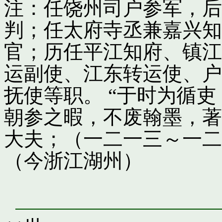
注：任饶州司户参军，后
判；任太府寺丞兼嘉兴知
官；历任平江知府、镇江
运副使、江东转运使、户
抚使等职。 “于时为循
朝参之暇，不废翰墨，著
大夫；（一二一三～一二
（今浙江湖州）