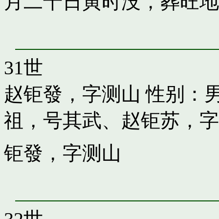
月二十日寅时没，葬旺地
31世
赵钜發，字测山
性别：男
祖，号其武
、
赵钜苏，字
钜發，字测山