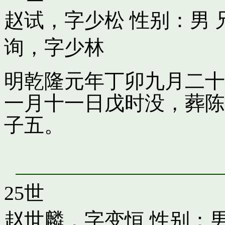
赵试，字少松
性别：男 
询，字少林
明乾隆元年丁卯九月二十
一月十一日戊时没，葬陈
子五。
25世
赵世麟，字变恒
性别：男