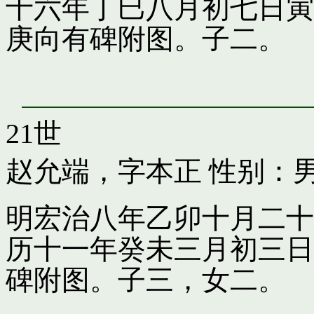
十六年丁巳八月初七日寅
庚向有碑附图。子二。
21世
赵允端，字本正
性别：男
明宏治八年乙卯十月二十
历十一年癸未三月初三日
碑附图。子三，女二。