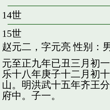
14世
15世
赵元二，字元亮
性别：男
元至正九年已丑三月初一
乐十八年庚子十二月初十
山。明洪武十五年齐王分
府中。子一。