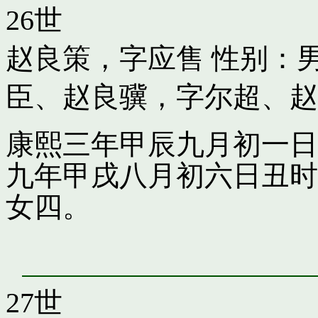
26世
赵良策，字应售
性别：男
臣
、
赵良骥，字尔超
、
赵
康熙三年甲辰九月初一日
九年甲戌八月初六日丑时
女四。
27世