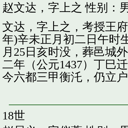
赵文达，字上之
性别：男
文达，字上之，考授王府引
年)辛未正月初二日午时
月25日亥时没，葬邑城
二年（公元1437）丁
今六都三甲衡汑，仍立户
18世