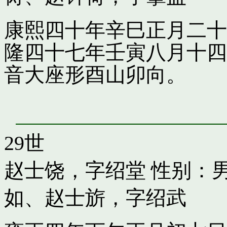
康熙四十年辛巳正月二十
隆四十七年壬寅八月十四
音大座形酉山卯向。
29世
赵士饶，字绍堂
性别：男
如
、
赵士旂，字绍武