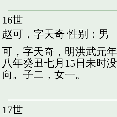
16世
赵可，字天奇
性别：男
可，字天奇，明洪武元年
八年癸丑七月15日未时
向。子二，女一。
17世