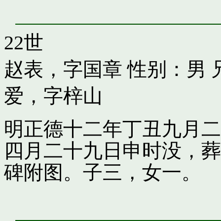
22世
赵表，字国章
性别：男 
爱，字梓山
明正德十二年丁丑九月二
四月二十九日申时没，葬
碑附图。子三，女一。