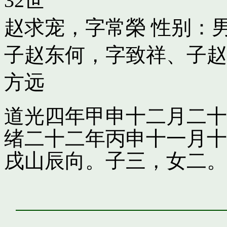
32世
赵求宠，字常榮
性别：男
子
赵东何，字致祥
、子
赵
方远
道光四年甲申十二月二十
绪二十二年丙申十一月十
戌山辰向。子三，女二。