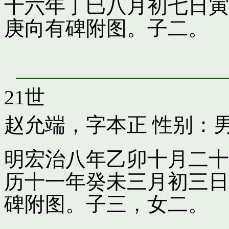
十六年丁巳八月初七日寅
庚向有碑附图。子二。
21世
赵允端，字本正
性别：男
明宏治八年乙卯十月二十
历十一年癸未三月初三日
碑附图。子三，女二。