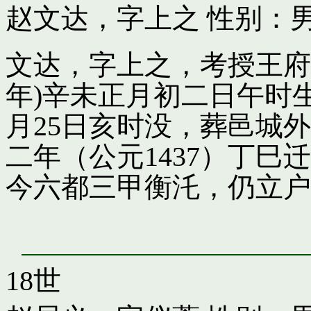
赵文达，字上之
性别：男
文达，字上之，考授王府引
年)辛未正月初二日午时
月25日亥时没，葬邑城
二年（公元1437）丁
今六都三甲衡汑，仍立户
18世