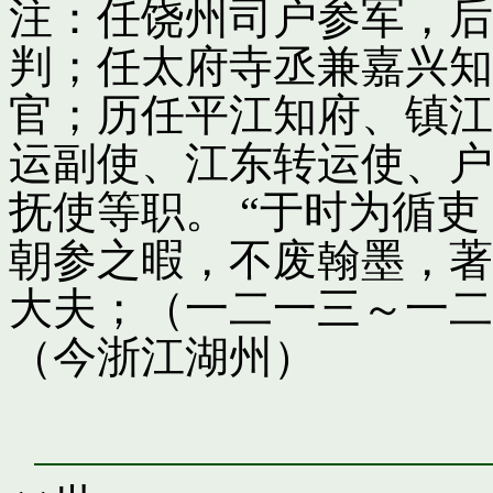
注：任饶州司户参军，后
判；任太府寺丞兼嘉兴知
官；历任平江知府、镇江
运副使、江东转运使、户
抚使等职。 “于时为循
朝参之暇，不废翰墨，著
大夫；（一二一三～一二
（今浙江湖州）