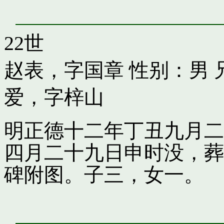
22世
赵表，字国章
性别：男 
爱，字梓山
明正德十二年丁丑九月二
四月二十九日申时没，葬
碑附图。子三，女一。