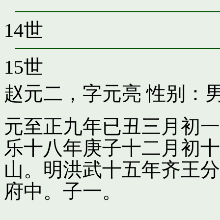
14世
15世
赵元二，字元亮
性别：男
元至正九年已丑三月初一
乐十八年庚子十二月初十
山。明洪武十五年齐王分
府中。子一。