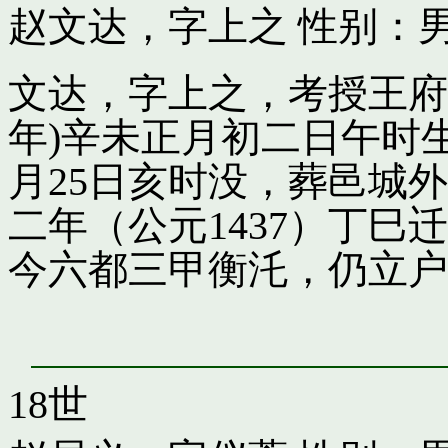
赵文达，字上之
性别：男
文达，字上之，考授王府引
年)辛未正月初二日午时
月25日亥时没，葬邑城
二年（公元1437）丁
今六都三甲衡汑，仍立户
18世