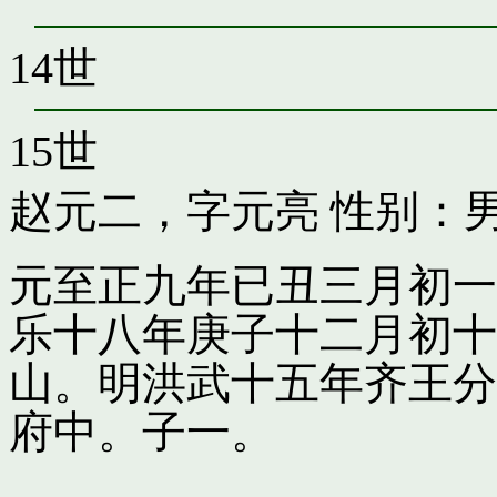
14世
15世
赵元二，字元亮
性别：男
元至正九年已丑三月初一
乐十八年庚子十二月初十
山。明洪武十五年齐王分
府中。子一。