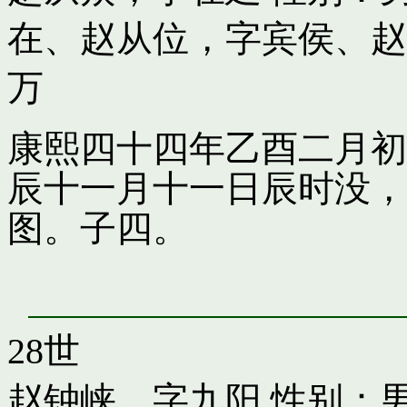
在
、
赵从位，字宾侯
、
赵
万
康熙四十四年乙酉二月初
辰十一月十一日辰时没，
图。子四。
28世
赵钟峡，字九阳
性别：男