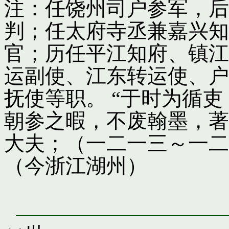
注：任饶州司户参军，后
判；任太府寺丞兼嘉兴知
官；历任平江知府、镇江
运副使、江东转运使、户
抚使等职。 “于时为循
朝参之暇，不废翰墨，著
大夫；（一二一三～一二
（今浙江湖州）