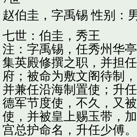
赵伯圭，字禹锡
性别：男
七世：伯圭，秀王
注：字禹锡，任秀州华亭
集英殿修撰之职，并担任
府；被命为敷文阁待制，
并兼任沿海制置使；升任
德军节度使，不久，又被
使，并被皇上赐玉带，加
宫总护命名，升任少傅。