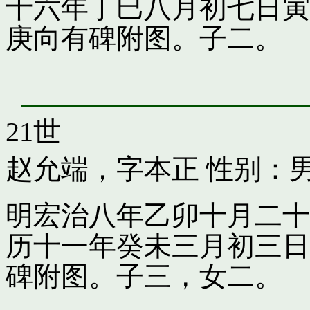
十六年丁巳八月初七日寅
庚向有碑附图。子二。
21世
赵允端，字本正
性别：男
明宏治八年乙卯十月二十
历十一年癸未三月初三日
碑附图。子三，女二。