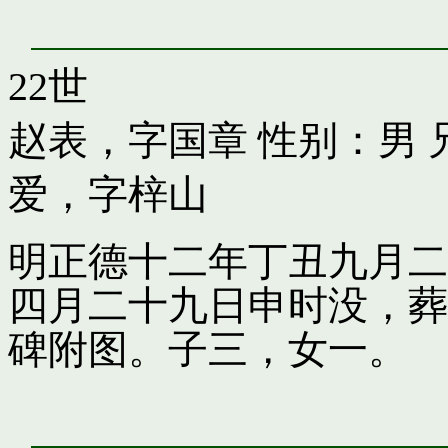
22世
赵表，字国章
性别：男 
爱，字梓山
明正德十二年丁丑九月二
四月二十九日申时没，葬
碑附图。子三，女一。