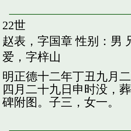
22世
赵表，字国章
性别：男 
爱，字梓山
明正德十二年丁丑九月二
四月二十九日申时没，葬
碑附图。子三，女一。