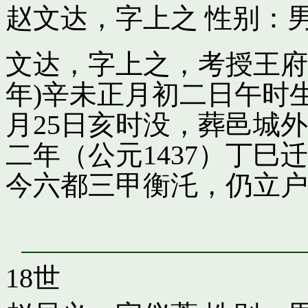
赵文达，字上之
性别：男
文达，字上之，考授王府引
年)辛未正月初二日午时
月25日亥时没，葬邑城
二年（公元1437）丁
今六都三甲衡汑，仍立户
18世