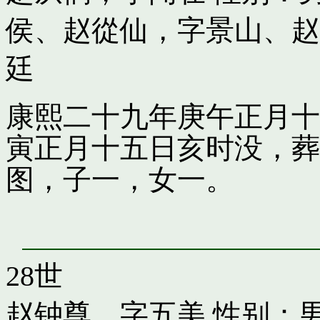
侯
、
赵從仙，字景山
、
赵
廷
康熙二十九年庚午正月十
寅正月十五日亥时没，葬
图，子一，女一。
28世
赵钟尊，字五美
性别：