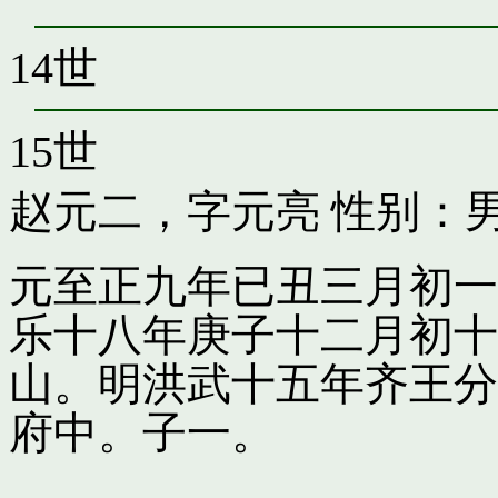
14世
15世
赵元二，字元亮
性别：男
元至正九年已丑三月初一
乐十八年庚子十二月初十
山。明洪武十五年齐王分
府中。子一。