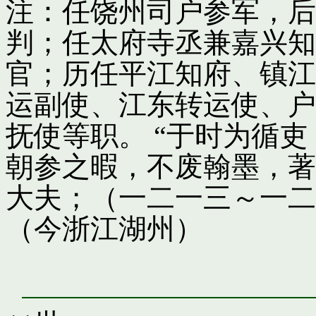
注：任饶州司户参军，后
判；任太府寺丞兼嘉兴知
官；历任平江知府、镇江
运副使、江东转运使、户
抚使等职。 “于时为循
朝参之暇，不废翰墨，著
大夫；（一二一三～一二
（今浙江湖州）