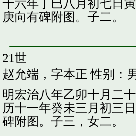
十六年丁巳八月初七日寅
庚向有碑附图。子二。
21世
赵允端，字本正
性别：男
明宏治八年乙卯十月二十
历十一年癸未三月初三日
碑附图。子三，女二。