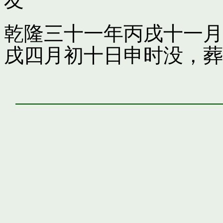
友
乾隆三十一年丙戌十一月
戌四月初十日申时没，葬