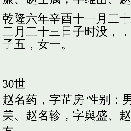
乾隆六年辛酉十一月二十
二月二十三日子时没，，
子五，女一。
30世
赵名药，字芷房
性别：男
美
、
赵名轸，字舆盛
、
赵