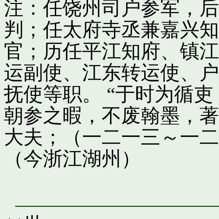
注：任饶州司户参军，后
判；任太府寺丞兼嘉兴知
官；历任平江知府、镇江
运副使、江东转运使、户
抚使等职。 “于时为循
朝参之暇，不废翰墨，著
大夫；（一二一三～一二
（今浙江湖州）