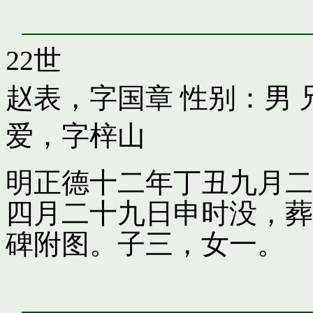
22世
赵表，字国章
性别：男 
爱，字梓山
明正德十二年丁丑九月二
四月二十九日申时没，葬
碑附图。子三，女一。