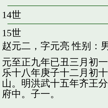
14世
15世
赵元二，字元亮
性别：男
元至正九年已丑三月初一
乐十八年庚子十二月初十
山。明洪武十五年齐王分
府中。子一。