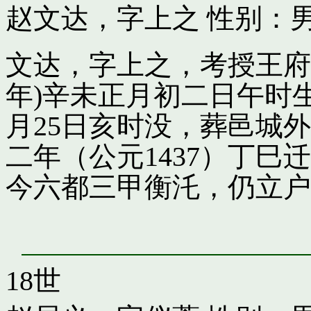
赵文达，字上之
性别：男
文达，字上之，考授王府引
年)辛未正月初二日午时
月25日亥时没，葬邑城
二年（公元1437）丁
今六都三甲衡汑，仍立户
18世