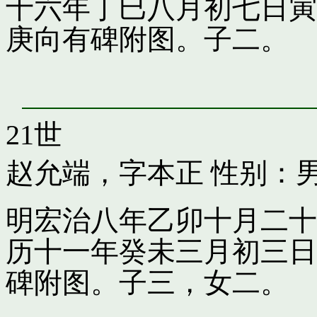
十六年丁巳八月初七日寅
庚向有碑附图。子二。
21世
赵允端，字本正
性别：男
明宏治八年乙卯十月二十
历十一年癸未三月初三日
碑附图。子三，女二。