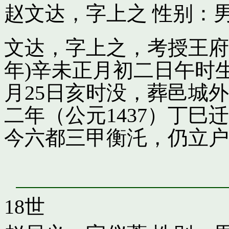
赵文达，字上之
性别：男
文达，字上之，考授王府引
年)辛未正月初二日午时
月25日亥时没，葬邑城
二年（公元1437）丁
今六都三甲衡汑，仍立户
18世