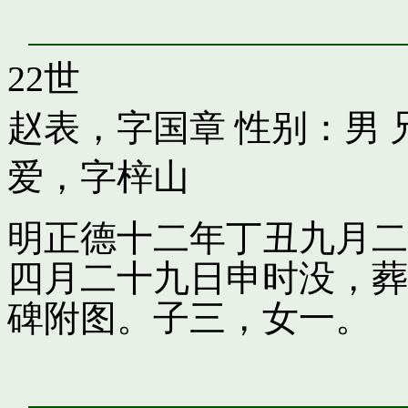
22世
赵表，字国章
性别：男 
爱，字梓山
明正德十二年丁丑九月二
四月二十九日申时没，葬
碑附图。子三，女一。