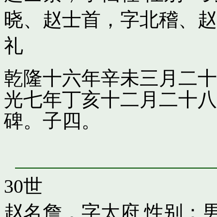
晓
、
赵士首，字北稽
、
赵
礼
乾隆十六年辛未三月二十
光七年丁亥十二月二十八
碑。子四。
30世
赵名詹，字太府
性别：男