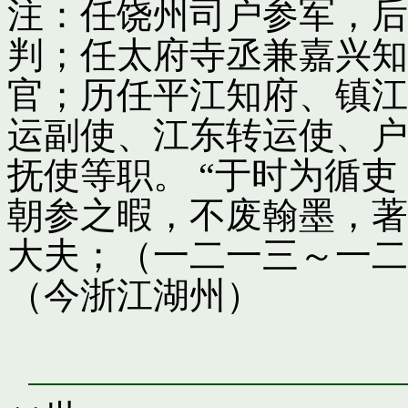
注：任饶州司户参军，后
判；任太府寺丞兼嘉兴知
官；历任平江知府、镇江
运副使、江东转运使、户
抚使等职。 “于时为循
朝参之暇，不废翰墨，著
大夫；（一二一三～一二
（今浙江湖州）