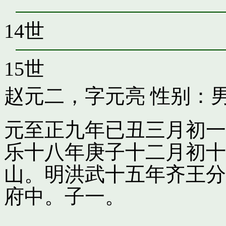
14世
15世
赵元二，字元亮
性别：男
元至正九年已丑三月初一
乐十八年庚子十二月初十
山。明洪武十五年齐王分
府中。子一。