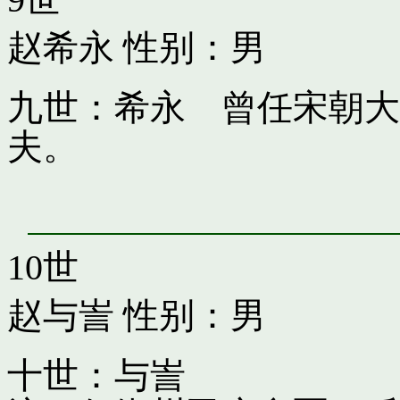
赵希永
性别：男
九世：希永 曾任宋朝大
夫。
10世
赵与訔
性别：男
十世：与訔