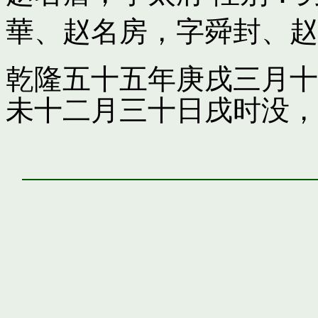
華
、
赵名房，字舜封
、
赵
乾隆五十五年庚戌三月十
未十二月三十日戌时没，