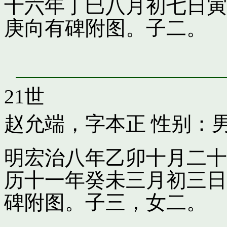
十六年丁巳八月初七日寅
庚向有碑附图。子二。
21世
赵允端，字本正
性别：男
明宏治八年乙卯十月二十
历十一年癸未三月初三日
碑附图。子三，女二。