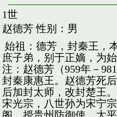
1世
赵德芳
性别：男
始祖：德芳，封秦王，
庶子弟，别于正嫡，为始
注：赵德芳（959年－9
封秦康惠王。赵德芳死后
后加封太师，改封楚王。
宋光宗，八世孙为宋宁宗
阁，授贵州防御使。太平