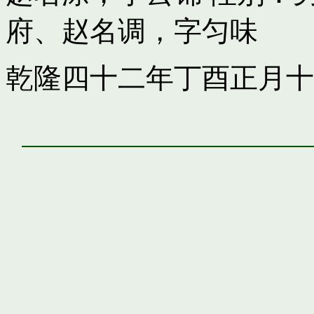
府
、
赵名调，字匀味
乾隆四十二年丁酉正月十