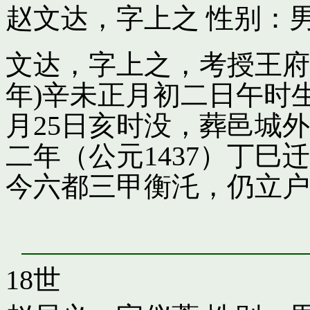
赵文达，字上之
性别：男
文达，字上之，考授王府引
年)辛未正月初二日午时
月25日亥时没，葬邑城
二年（公元1437）丁
今六都三甲衡汑，仍立户
18世