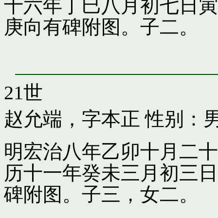
十六年丁巳八月初七日寅
庚向有碑附图。子二。
21世
赵允端，字本正
性别：男
明宏治八年乙卯十月二十
历十一年癸未三月初三日
碑附图。子三，女二。