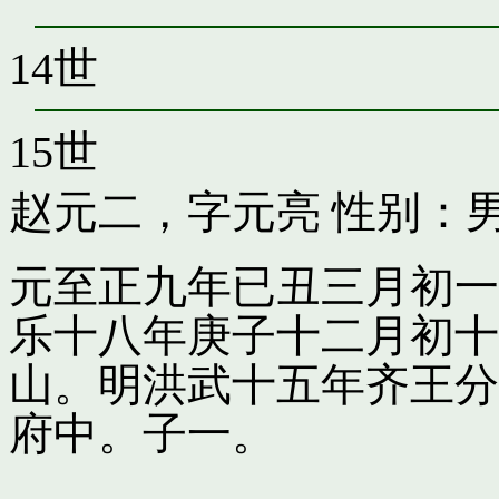
14世
15世
赵元二，字元亮
性别：男
元至正九年已丑三月初一
乐十八年庚子十二月初十
山。明洪武十五年齐王分
府中。子一。