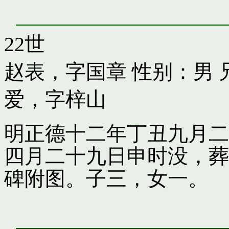
22世
赵表，字国章
性别：男 
爱，字梓山
明正德十二年丁丑九月二
四月二十九日申时没，葬
碑附图。子三，女一。