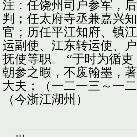
注：任饶州司户参军，后
判；任太府寺丞兼嘉兴知
官；历任平江知府、镇江
运副使、江东转运使、户
抚使等职。 “于时为循
朝参之暇，不废翰墨，著
大夫；（一二一三～一二
（今浙江湖州）