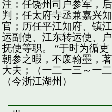
注：任饶州司户参军，后
判；任太府寺丞兼嘉兴知
官；历任平江知府、镇江
运副使、江东转运使、户
抚使等职。 “于时为循
朝参之暇，不废翰墨，著
大夫；（一二一三～一二
（今浙江湖州）