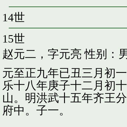
14世
15世
赵元二，字元亮
性别：男
元至正九年已丑三月初一
乐十八年庚子十二月初十
山。明洪武十五年齐王分
府中。子一。