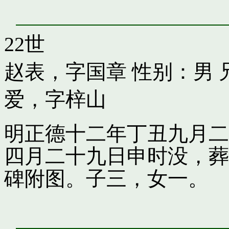
22世
赵表，字国章
性别：男 
爱，字梓山
明正德十二年丁丑九月二
四月二十九日申时没，葬
碑附图。子三，女一。