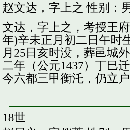
赵文达，字上之
性别：男
文达，字上之，考授王府引
年)辛未正月初二日午时
月25日亥时没，葬邑城
二年（公元1437）丁
今六都三甲衡汑，仍立户
18世