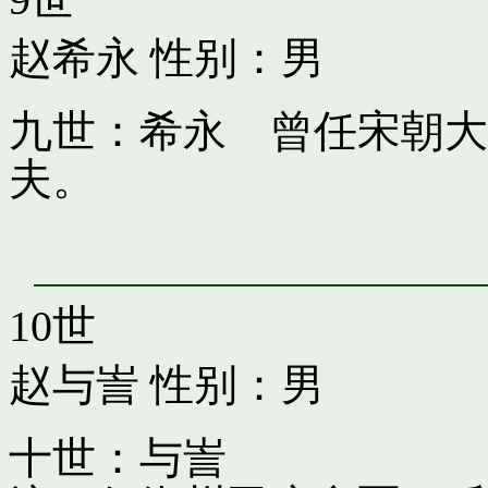
赵希永
性别：男
九世：希永 曾任宋朝大
夫。
10世
赵与訔
性别：男
十世：与訔