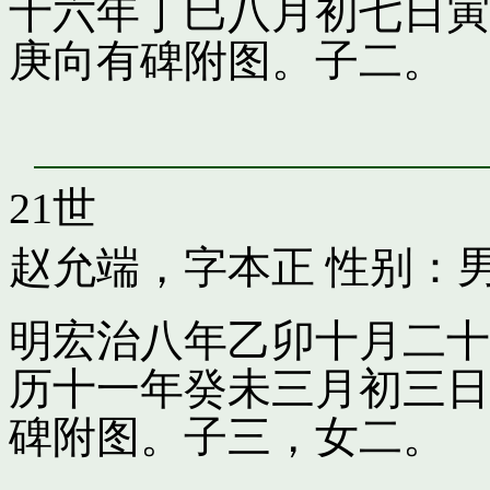
十六年丁巳八月初七日寅
庚向有碑附图。子二。
21世
赵允端，字本正
性别：男
明宏治八年乙卯十月二十
历十一年癸未三月初三日
碑附图。子三，女二。