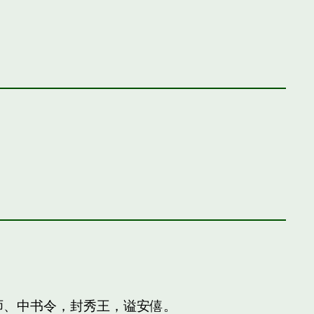
师、中书令，封秀王，谥安僖。