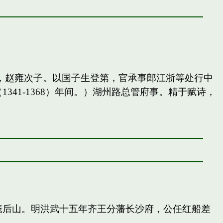
，赵雍次子。以国子生登第，官承事郎江浙等处行中
41-1368）年间。）湖州路总管府事。精于赋诗，
庵后山。明洪武十五年齐王分藩长沙府，公任红船差