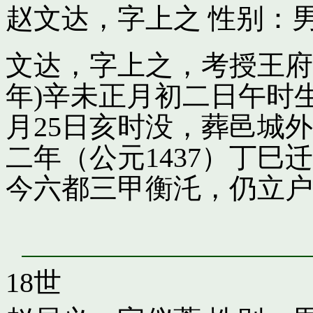
赵文达，字上之
性别：男
文达，字上之，考授王府引
年)辛未正月初二日午时
月25日亥时没，葬邑城
二年（公元1437）丁
今六都三甲衡汑，仍立户
18世