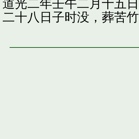
道光二年壬午二月十五日
二十八日子时没，葬苦竹