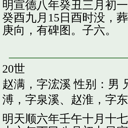
明宣德八年癸丑三月初一
癸酉九月15日酉时没，
庚向，有碑图。子六。
20世
赵满，字浤溪
性别：男 
溥，字泉溪
、
赵淮，字东
明天顺六年壬午十月十七