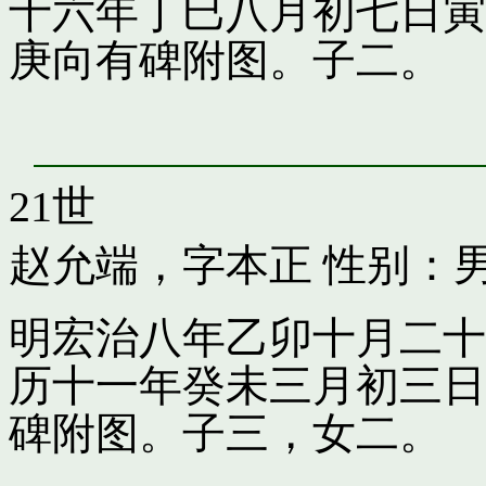
十六年丁巳八月初七日寅
庚向有碑附图。子二。
21世
赵允端，字本正
性别：男
明宏治八年乙卯十月二十
历十一年癸未三月初三日
碑附图。子三，女二。