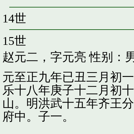
14世
15世
赵元二，字元亮
性别：男
元至正九年已丑三月初一
乐十八年庚子十二月初十
山。明洪武十五年齐王分
府中。子一。