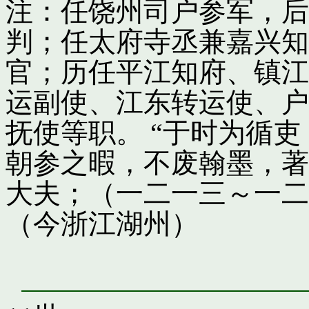
注：任饶州司户参军，后
判；任太府寺丞兼嘉兴知
官；历任平江知府、镇江
运副使、江东转运使、户
抚使等职。 “于时为循
朝参之暇，不废翰墨，著
大夫；（一二一三～一二
（今浙江湖州）