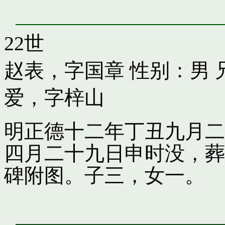
22世
赵表，字国章
性别：男 
爱，字梓山
明正德十二年丁丑九月二
四月二十九日申时没，葬
碑附图。子三，女一。