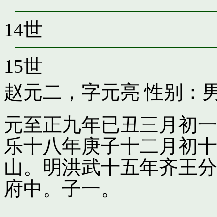
14世
15世
赵元二，字元亮
性别：男
元至正九年已丑三月初一
乐十八年庚子十二月初十
山。明洪武十五年齐王分
府中。子一。