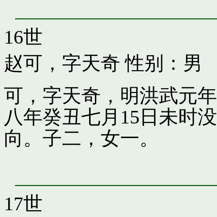
16世
赵可，字天奇
性别：男
可，字天奇，明洪武元年
八年癸丑七月15日未时
向。子二，女一。
17世