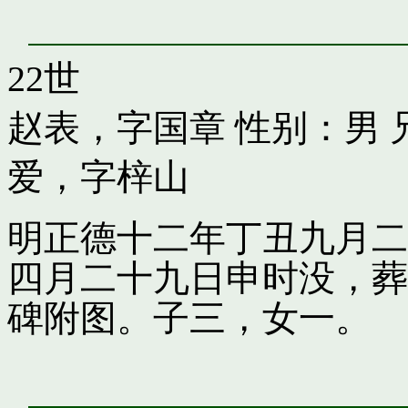
22世
赵表，字国章
性别：男 
爱，字梓山
明正德十二年丁丑九月二
四月二十九日申时没，葬
碑附图。子三，女一。