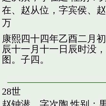
在
、
赵从位，字宾侯
、
赵
万
康熙四十四年乙酉二月初
辰十一月十一日辰时没，
图。子四。
28世
赵钟潜，字次陶
性别：男