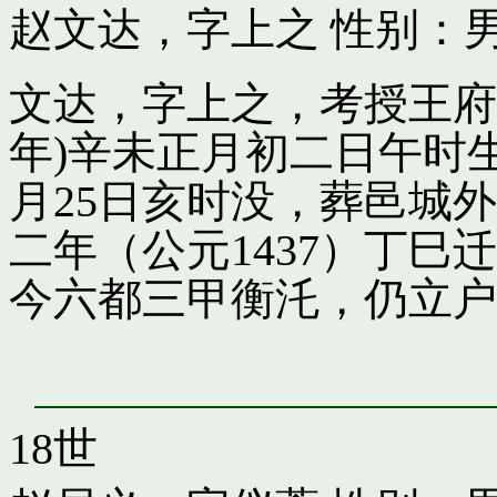
赵文达，字上之
性别：男
文达，字上之，考授王府引
年)辛未正月初二日午时
月25日亥时没，葬邑城
二年（公元1437）丁
今六都三甲衡汑，仍立户
18世