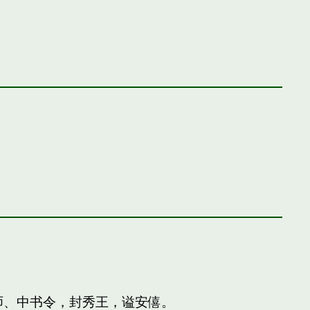
师、中书令，封秀王，谥安僖。