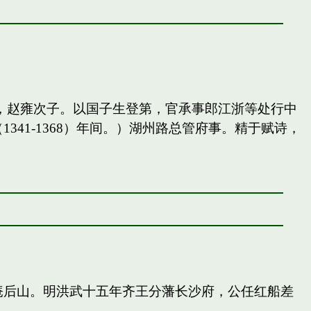
，赵雍次子。以国子生登第，官承事郎江浙等处行中
41-1368）年间。）湖州路总管府事。精于赋诗，
庵后山。明洪武十五年齐王分藩长沙府，公任红船差