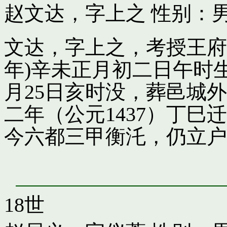
赵文达，字上之
性别：男
文达，字上之，考授王府引
年)辛未正月初二日午时
月25日亥时没，葬邑城
二年（公元1437）丁
今六都三甲衡汑，仍立户
18世