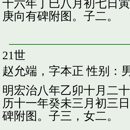
十六年丁巳八月初七日寅
庚向有碑附图。子二。
21世
赵允端，字本正
性别：男
明宏治八年乙卯十月二十
历十一年癸未三月初三日
碑附图。子三，女二。