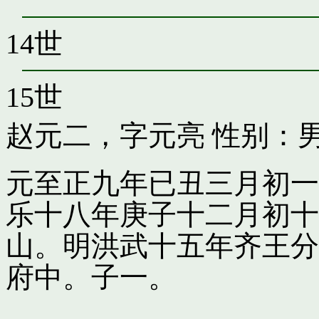
14世
15世
赵元二，字元亮
性别：男
元至正九年已丑三月初一
乐十八年庚子十二月初十
山。明洪武十五年齐王分
府中。子一。