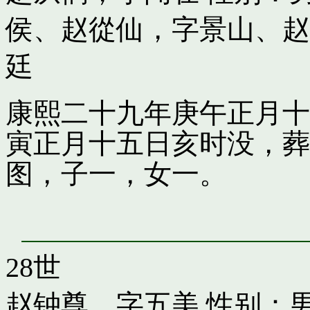
侯
、
赵從仙，字景山
、
赵
廷
康熙二十九年庚午正月十
寅正月十五日亥时没，葬
图，子一，女一。
28世
赵钟尊，字五美
性别：