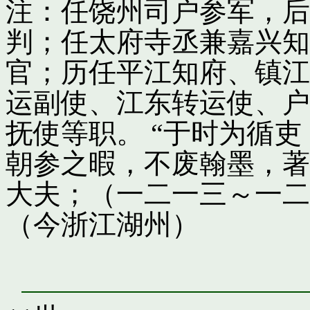
注：任饶州司户参军，后
判；任太府寺丞兼嘉兴知
官；历任平江知府、镇江
运副使、江东转运使、户
抚使等职。 “于时为循
朝参之暇，不废翰墨，著
大夫；（一二一三～一二
（今浙江湖州）