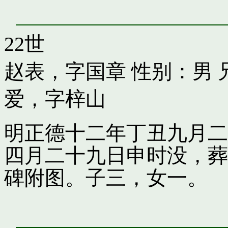
22世
赵表，字国章
性别：男 
爱，字梓山
明正德十二年丁丑九月二
四月二十九日申时没，葬
碑附图。子三，女一。