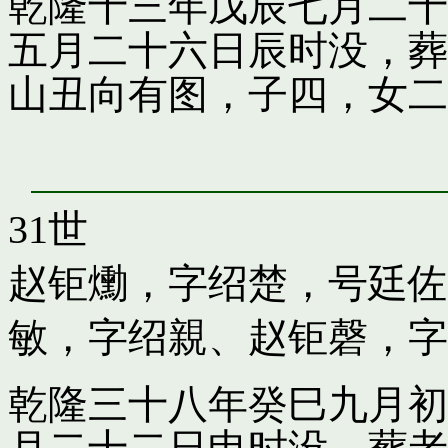
乾隆十三年戊辰七月二十
五月二十六日辰时没，葬
山丑向有图，子四，女二
31世
赵钜爋，字绍楚，号廷佐
敏，字绍親
、
赵钜磬，字
乾隆三十八年癸巳九月初