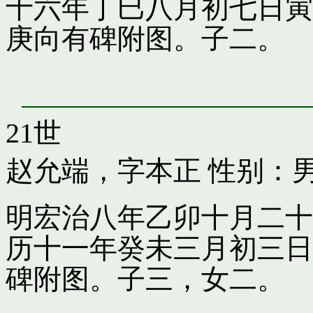
十六年丁巳八月初七日寅
庚向有碑附图。子二。
21世
赵允端，字本正
性别：男
明宏治八年乙卯十月二十
历十一年癸未三月初三日
碑附图。子三，女二。