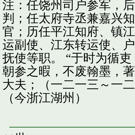
注：任饶州司户参军，后
判；任太府寺丞兼嘉兴知
官；历任平江知府、镇江
运副使、江东转运使、户
抚使等职。 “于时为循
朝参之暇，不废翰墨，著
大夫；（一二一三～一二
（今浙江湖州）