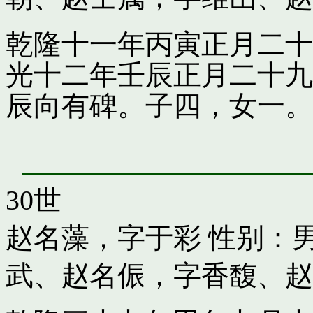
乾隆十一年丙寅正月二十
光十二年壬辰正月二十九
辰向有碑。子四，女一。
30世
赵名藻，字于彩
性别：男
武
、
赵名侲，字香馥
、
赵