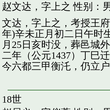
赵文达，字上之
性别：男
文达，字上之，考授王府引
年)辛未正月初二日午时
月25日亥时没，葬邑城
二年（公元1437）丁
今六都三甲衡汑，仍立户
18世