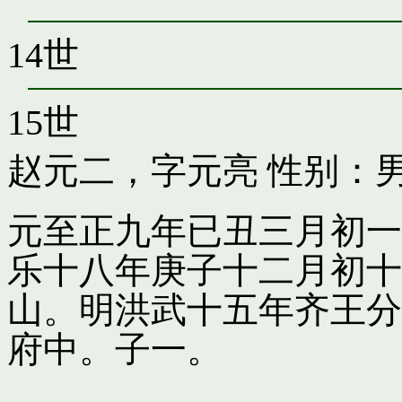
14世
15世
赵元二，字元亮
性别：男
元至正九年已丑三月初一
乐十八年庚子十二月初十
山。明洪武十五年齐王分
府中。子一。