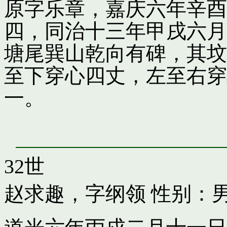
原字乐章，嘉庆六年辛酉
四，同治十三年甲戌六月
塘尾巽山乾向有碑，其坟
至下穿心四丈，左至右穿
一。
32世
赵求趣，字纲领
性别：