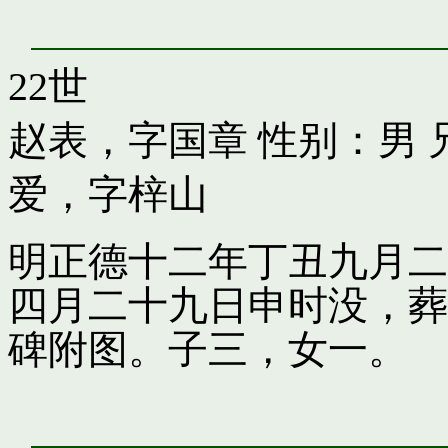
22世
赵表，字国章
性别：男 
爱，字梓山
明正德十二年丁丑九月二
四月二十九日申时没，葬
碑附图。子三，女一。