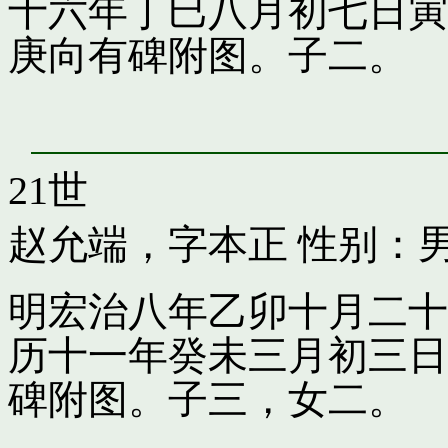
十六年丁巳八月初七日寅
庚向有碑附图。子二。
21世
赵允端，字本正
性别：男
明宏治八年乙卯十月二十
历十一年癸未三月初三日
碑附图。子三，女二。