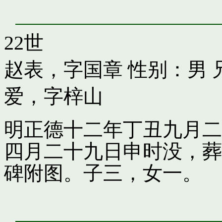
22世
赵表，字国章
性别：男 
爱，字梓山
明正德十二年丁丑九月二
四月二十九日申时没，葬
碑附图。子三，女一。