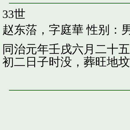
33世
赵东菭，字庭華
性别：
同治元年壬戌六月二十五
初二日子时没，葬旺地坟