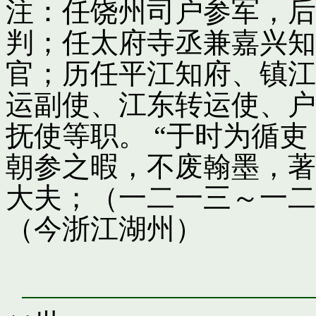
注：任饶州司户参军，后
判；任太府寺丞兼嘉兴知
官；历任平江知府、镇江
运副使、江东转运使、户
抚使等职。 “于时为循
朝参之暇，不废翰墨，著
大夫；（一二一三～一二
（今浙江湖州）