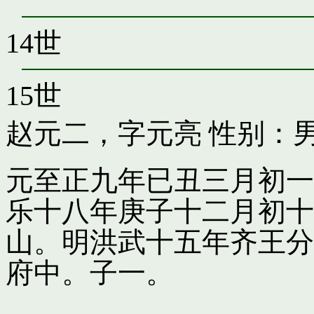
14世
15世
赵元二，字元亮
性别：男
元至正九年已丑三月初一
乐十八年庚子十二月初十
山。明洪武十五年齐王分
府中。子一。