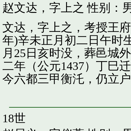
赵文达，字上之
性别：男
文达，字上之，考授王府引
年)辛未正月初二日午时
月25日亥时没，葬邑城
二年（公元1437）丁
今六都三甲衡汑，仍立户
18世