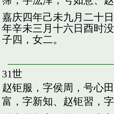
霈，字汯泽，号如意
、
赵
嘉庆四年己未九月二十日
年辛未三月十六日酉时没
子四，女二。
31世
赵钜服，字侯周，号心田
富，字新知
、
赵钜習，字