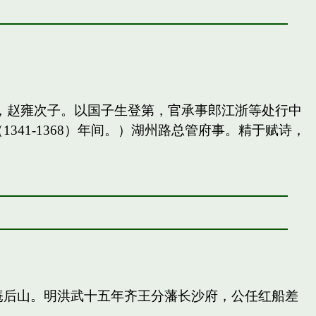
，赵雍次子。以国子生登第，官承事郎江浙等处行中
41-1368）年间。）湖州路总管府事。精于赋诗，
庵后山。明洪武十五年齐王分藩长沙府，公任红船差