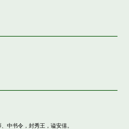
师、中书令，封秀王，谥安僖。