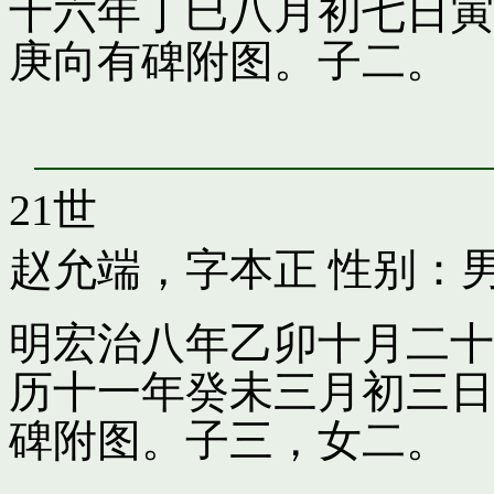
十六年丁巳八月初七日寅
庚向有碑附图。子二。
21世
赵允端，字本正
性别：男
明宏治八年乙卯十月二十
历十一年癸未三月初三日
碑附图。子三，女二。