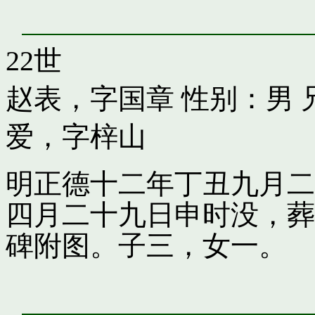
22世
赵表，字国章
性别：男 
爱，字梓山
明正德十二年丁丑九月二
四月二十九日申时没，葬
碑附图。子三，女一。