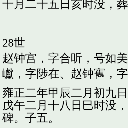
十月二十五日亥时没，葬
28世
赵钟宫，字合听，号如美
巘，字陟在
、
赵钟寯，字
雍正二年甲辰二月初九日
戊午二月十八日巳时没，
碑。子五。