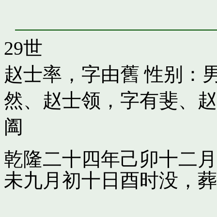
29世
赵士率，字由舊
性别：男
然
、
赵士领，字有斐
、
赵
阖
乾隆二十四年己卯十二月
未九月初十日酉时没，葬