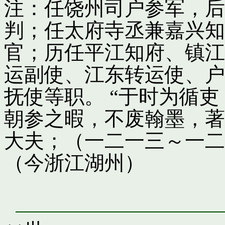
注：任饶州司户参军，后
判；任太府寺丞兼嘉兴知
官；历任平江知府、镇江
运副使、江东转运使、户
抚使等职。 “于时为循
朝参之暇，不废翰墨，著
大夫；（一二一三～一二
（今浙江湖州）