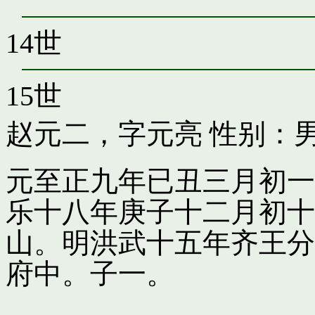
14世
15世
赵元二，字元亮
性别：男
元至正九年已丑三月初一
乐十八年庚子十二月初十
山。明洪武十五年齐王分
府中。子一。