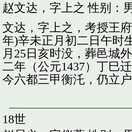
赵文达，字上之
性别：男
文达，字上之，考授王府引
年)辛未正月初二日午时
月25日亥时没，葬邑城
二年（公元1437）丁
今六都三甲衡汑，仍立户
18世