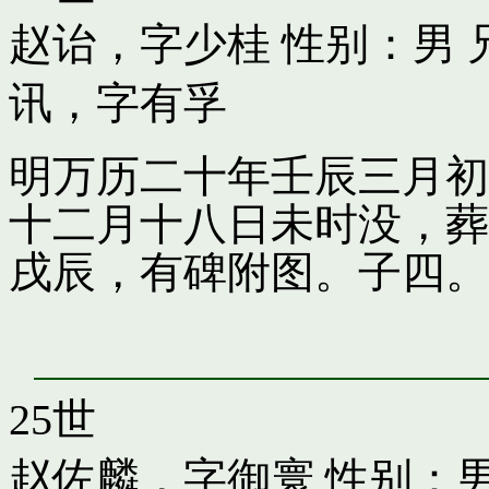
赵诒，字少桂
性别：男 
讯，字有孚
明万历二十年壬辰三月初
十二月十八日未时没，葬
戌辰，有碑附图。子四。
25世
赵佐麟，字御寰
性别：男