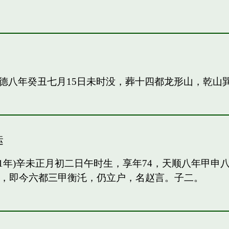
德八年癸丑七月15日未时没，葬十四都龙形山，乾山
运
91年)辛未正月初二日午时生，享年74，天顺八年甲
甲，即今六都三甲衡汑，仍立户，名赵言。子二。