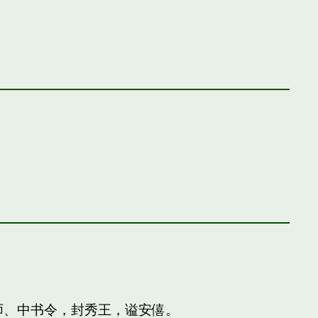
师、中书令，封秀王，谥安僖。