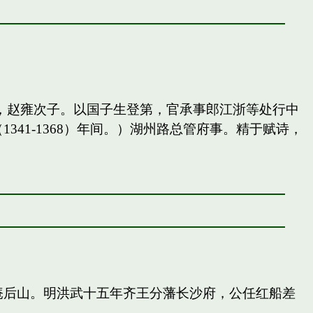
，赵雍次子。以国子生登第，官承事郎江浙等处行中
41-1368）年间。）湖州路总管府事。精于赋诗，
庵后山。明洪武十五年齐王分藩长沙府，公任红船差