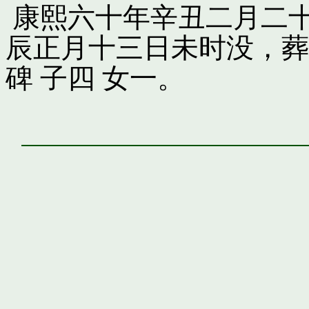
康熙六十年辛丑二月二十
辰正月十三日未时没，葬
碑 子四 女一。