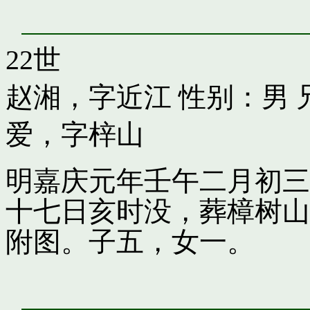
22世
赵湘，字近江
性别：男 
爱，字梓山
明嘉庆元年壬午二月初三
十七日亥时没，葬樟树山
附图。子五，女一。