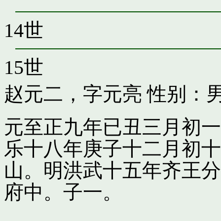
14世
15世
赵元二，字元亮
性别：男
元至正九年已丑三月初一
乐十八年庚子十二月初十
山。明洪武十五年齐王分
府中。子一。