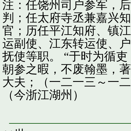
注：任饶州司户参军，后
判；任太府寺丞兼嘉兴知
官；历任平江知府、镇江
运副使、江东转运使、户
抚使等职。 “于时为循
朝参之暇，不废翰墨，著
大夫；（一二一三～一二
（今浙江湖州）