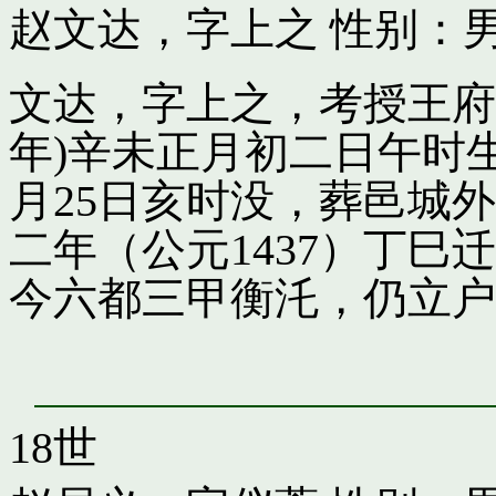
赵文达，字上之
性别：男
文达，字上之，考授王府引
年)辛未正月初二日午时
月25日亥时没，葬邑城
二年（公元1437）丁
今六都三甲衡汑，仍立户
18世