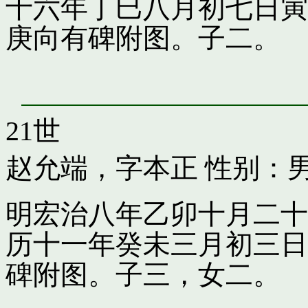
十六年丁巳八月初七日寅
庚向有碑附图。子二。
21世
赵允端，字本正
性别：男
明宏治八年乙卯十月二十
历十一年癸未三月初三日
碑附图。子三，女二。