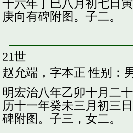
十六年丁巳八月初七日寅
庚向有碑附图。子二。
21世
赵允端，字本正
性别：男
明宏治八年乙卯十月二十
历十一年癸未三月初三日
碑附图。子三，女二。