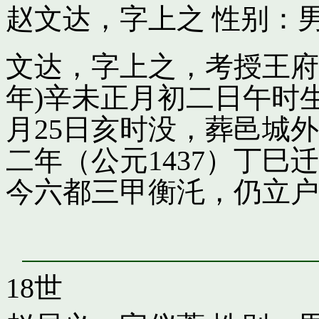
赵文达，字上之
性别：男
文达，字上之，考授王府引
年)辛未正月初二日午时
月25日亥时没，葬邑城
二年（公元1437）丁
今六都三甲衡汑，仍立户
18世