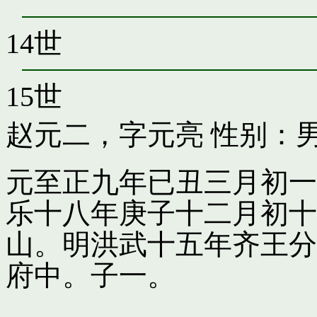
14世
15世
赵元二，字元亮
性别：男
元至正九年已丑三月初一
乐十八年庚子十二月初十
山。明洪武十五年齐王分
府中。子一。