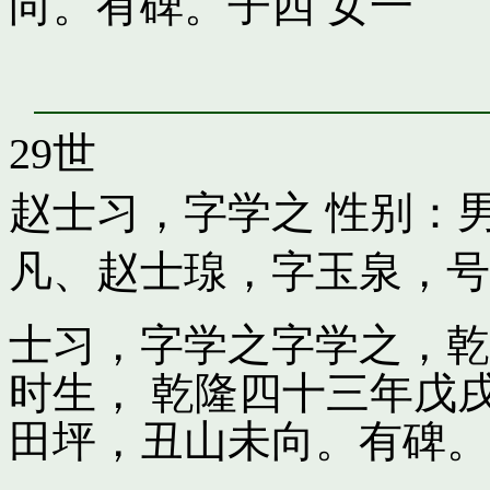
向。有碑。子四 女一
29世
赵士习，字学之
性别：男
凡
、
赵士瑔，字玉泉，号
士习，字学之字学之，乾
时生， 乾隆四十三年戊
田坪，丑山未向。有碑。