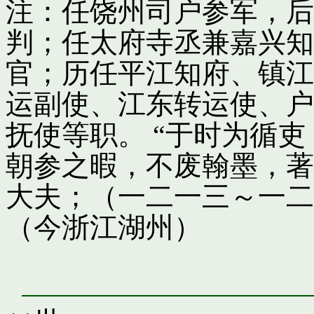
注：任饶州司户参军，后
判；任太府寺丞兼嘉兴知
官；历任平江知府、镇江
运副使、江东转运使、户
抚使等职。 “于时为循
朝参之暇，不废翰墨，著
大夫；（一二一三～一二
（今浙江湖州）