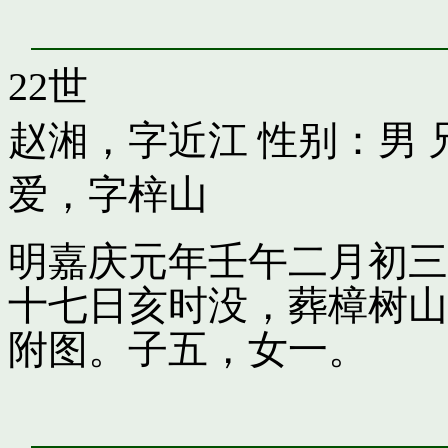
22世
赵湘，字近江
性别：男 
爱，字梓山
明嘉庆元年壬午二月初三
十七日亥时没，葬樟树山
附图。子五，女一。