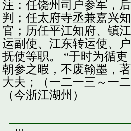
注：任饶州司户参军，后
判；任太府寺丞兼嘉兴知
官；历任平江知府、镇江
运副使、江东转运使、户
抚使等职。 “于时为循
朝参之暇，不废翰墨，著
大夫；（一二一三～一二
（今浙江湖州）