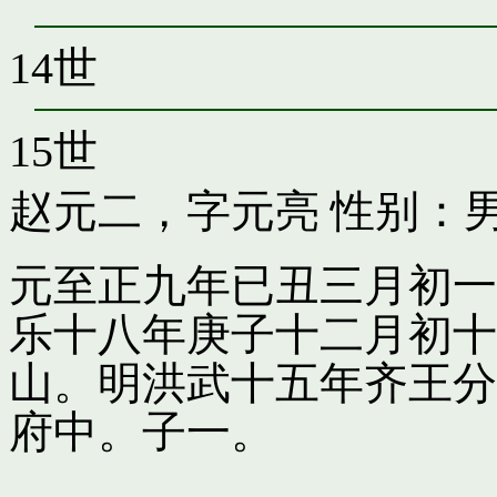
14世
15世
赵元二，字元亮
性别：男
元至正九年已丑三月初一
乐十八年庚子十二月初十
山。明洪武十五年齐王分
府中。子一。