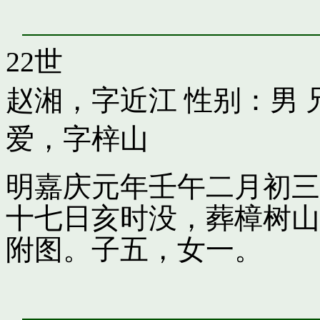
22世
赵湘，字近江
性别：男 
爱，字梓山
明嘉庆元年壬午二月初三
十七日亥时没，葬樟树山
附图。子五，女一。