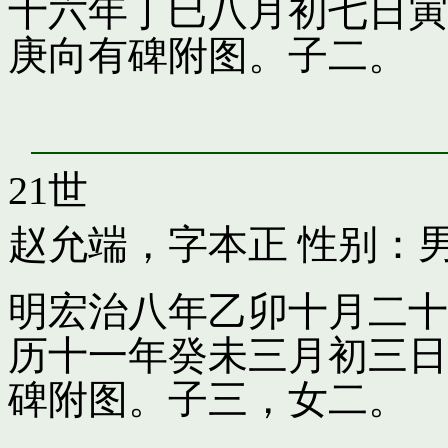
十六年丁巳八月初七日寅
庚向有碑附图。子二。
21世
赵允端，字本正
性别：男
明宏治八年乙卯十月二十
历十一年癸未三月初三日
碑附图。子三，女二。