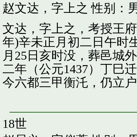
赵文达，字上之
性别：男
文达，字上之，考授王府引
年)辛未正月初二日午时
月25日亥时没，葬邑城
二年（公元1437）丁
今六都三甲衡汑，仍立户
18世