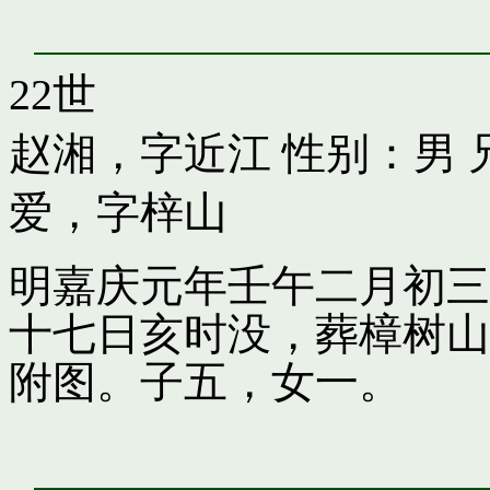
22世
赵湘，字近江
性别：男 
爱，字梓山
明嘉庆元年壬午二月初三
十七日亥时没，葬樟树山
附图。子五，女一。