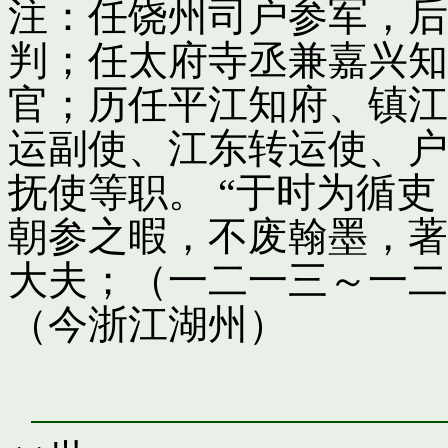
注：任饶州司户参军，后
判；任太府寺丞兼嘉兴知
官；历任平江知府、镇江
运副使、江东转运使、户
抚使等职。 “于时为循
朝参之暇，不废翰墨，著
大夫；（一二一三～一二
（今浙江湖州）