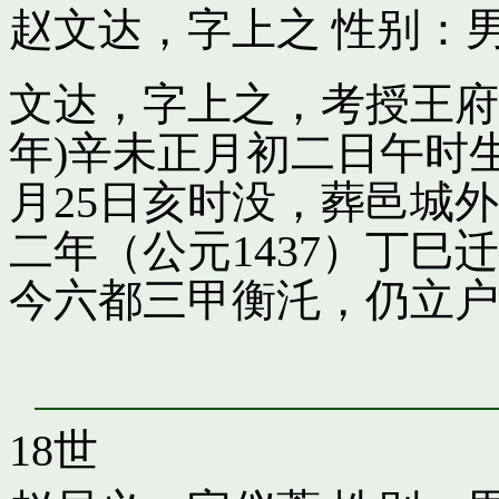
赵文达，字上之
性别：男
文达，字上之，考授王府引
年)辛未正月初二日午时
月25日亥时没，葬邑城
二年（公元1437）丁
今六都三甲衡汑，仍立户
18世