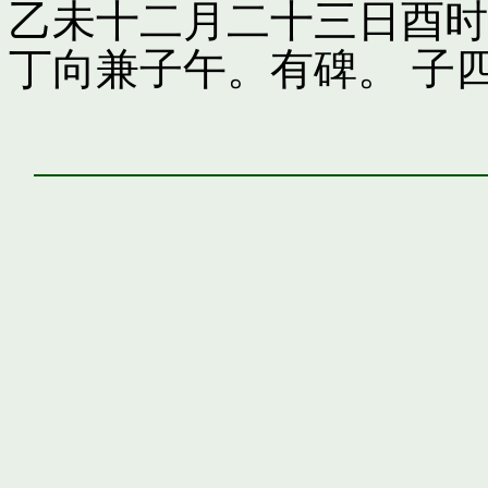
乙未十二月二十三日酉时
丁向兼子午。有碑。 子四