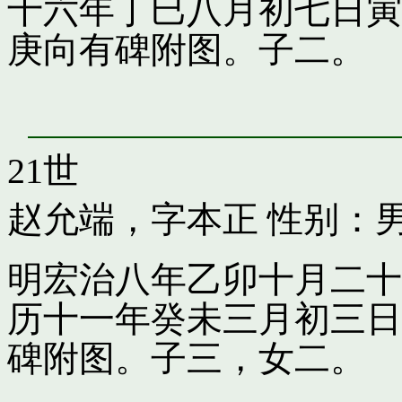
十六年丁巳八月初七日寅
庚向有碑附图。子二。
21世
赵允端，字本正
性别：男
明宏治八年乙卯十月二十
历十一年癸未三月初三日
碑附图。子三，女二。