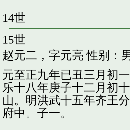
14世
15世
赵元二，字元亮
性别：男
元至正九年已丑三月初一
乐十八年庚子十二月初十
山。明洪武十五年齐王分
府中。子一。