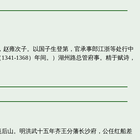
，赵雍次子。以国子生登第，官承事郎江浙等处行中
41-1368）年间。）湖州路总管府事。精于赋诗，
庵后山。明洪武十五年齐王分藩长沙府，公任红船差