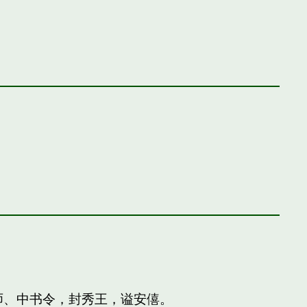
师、中书令，封秀王，谥安僖。