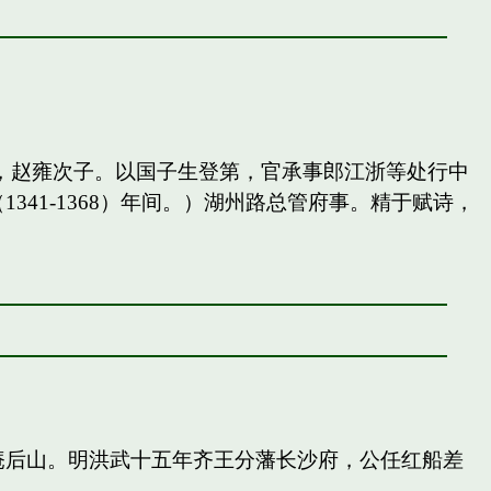
，赵雍次子。以国子生登第，官承事郎江浙等处行中
41-1368）年间。）湖州路总管府事。精于赋诗，
庵后山。明洪武十五年齐王分藩长沙府，公任红船差