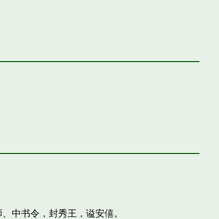
师、中书令，封秀王，谥安僖。