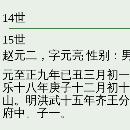
14世
15世
赵元二，字元亮
性别：男
元至正九年已丑三月初一
乐十八年庚子十二月初十
山。明洪武十五年齐王分
府中。子一。