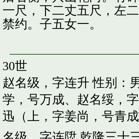
一尺，下二丈五尺，左二
禁约。子五女一。
30世
赵名级，字连升
性别：男
学，号万成
、
赵名绥，字
迅（上，字姜尚，号青成
名级，字连陞 乾隆三十