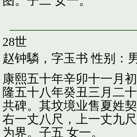
图。子二 女一。
28世
赵钟驎，字玉书
性别：男
康熙五十年辛卯十一月初
隆五十八年癸丑三月二十
共碑。其坟境业售夏姓契
右一丈八尺，上一丈九尺
为界。子五 女一。