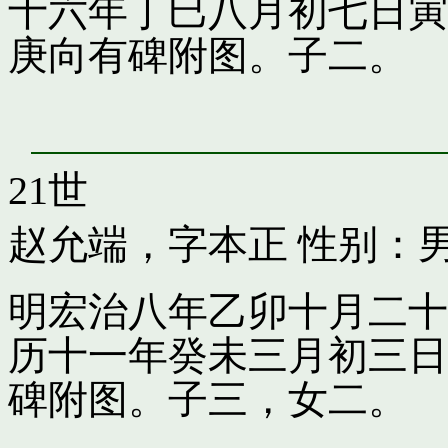
十六年丁巳八月初七日寅
庚向有碑附图。子二。
21世
赵允端，字本正
性别：男
明宏治八年乙卯十月二十
历十一年癸未三月初三日
碑附图。子三，女二。