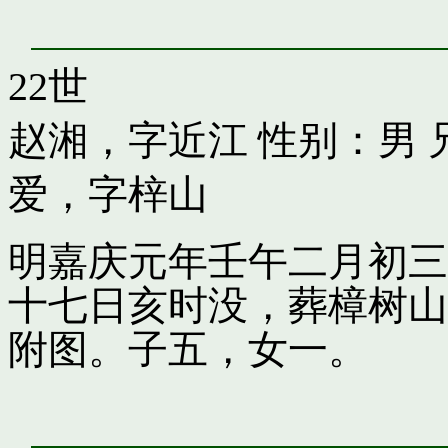
22世
赵湘，字近江
性别：男 
爱，字梓山
明嘉庆元年壬午二月初三
十七日亥时没，葬樟树山
附图。子五，女一。