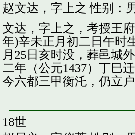
赵文达，字上之
性别：男
文达，字上之，考授王府引
年)辛未正月初二日午时
月25日亥时没，葬邑城
二年（公元1437）丁
今六都三甲衡汑，仍立户
18世