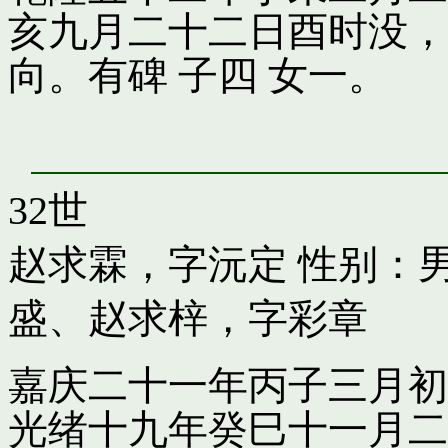
亥九月二十二日酉时没，
向。有碑 子四 女一。
32世
赵求霖，字沅定
性别：男
盛
、
赵求梓，字彩章
嘉庆二十一年丙子三月初
光绪十九年癸巳十一月二