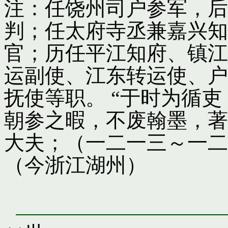
注：任饶州司户参军，后
判；任太府寺丞兼嘉兴知
官；历任平江知府、镇江
运副使、江东转运使、户
抚使等职。 “于时为循
朝参之暇，不废翰墨，著
大夫；（一二一三～一二
（今浙江湖州）