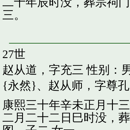
二十年辰时没，葬宗祠门
三。
27世
赵从道，字充三
性别：男
{永然}
、
赵从师，字尊孔
康熙三十年辛未正月十三
二月二十二日巳时没，葬