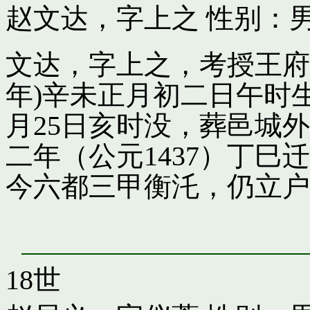
赵文达，字上之
性别：男
文达，字上之，考授王府引
年)辛未正月初二日午时
月25日亥时没，葬邑城
二年（公元1437）丁
今六都三甲衡汑，仍立户
18世