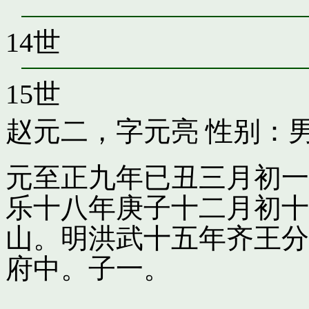
14世
15世
赵元二，字元亮
性别：男
元至正九年已丑三月初一
乐十八年庚子十二月初十
山。明洪武十五年齐王分
府中。子一。