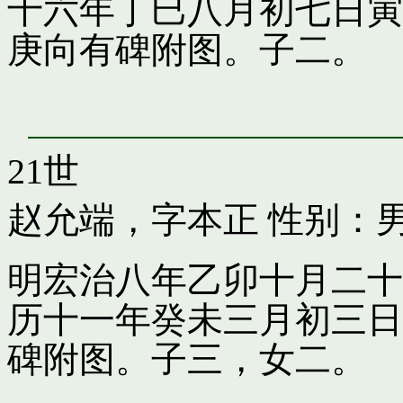
十六年丁巳八月初七日寅
庚向有碑附图。子二。
21世
赵允端，字本正
性别：男
明宏治八年乙卯十月二十
历十一年癸未三月初三日
碑附图。子三，女二。