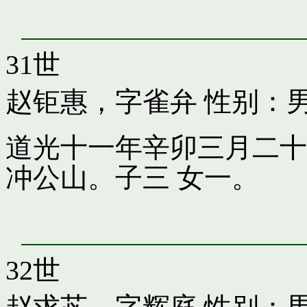
31世
赵钜惠，字雀弁
性别：男
道光十一年辛卯三月二十
冲公山。子三 女一。
32世