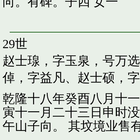
向。有碑。子四 女一
29世
赵士瑔，字玉泉，号万选
倬，字益凡
、
赵士硕，字
乾隆十八年癸酉八月十一
寅十一月二十三日申时没
午山子向。 其坟境业售