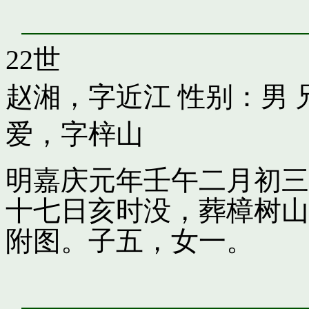
22世
赵湘，字近江
性别：男 
爱，字梓山
明嘉庆元年壬午二月初三
十七日亥时没，葬樟树山
附图。子五，女一。