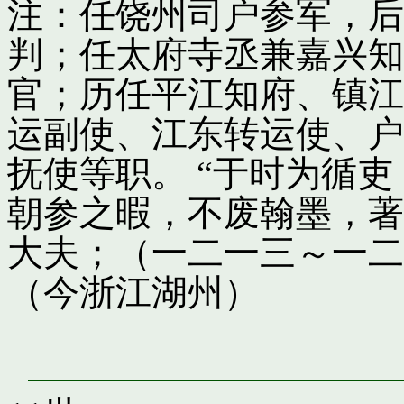
注：任饶州司户参军，后
判；任太府寺丞兼嘉兴知
官；历任平江知府、镇江
运副使、江东转运使、户
抚使等职。 “于时为循
朝参之暇，不废翰墨，著
大夫；（一二一三～一二
（今浙江湖州）