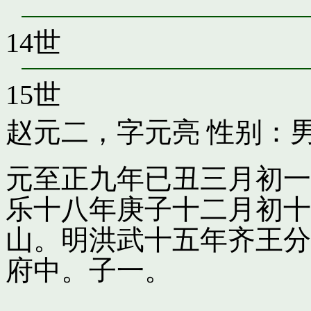
14世
15世
赵元二，字元亮
性别：男
元至正九年已丑三月初一
乐十八年庚子十二月初十
山。明洪武十五年齐王分
府中。子一。