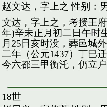
赵文达，字上之
性别：男
文达，字上之，考授王府引
年)辛未正月初二日午时
月25日亥时没，葬邑城
二年（公元1437）丁
今六都三甲衡汑，仍立户
18世