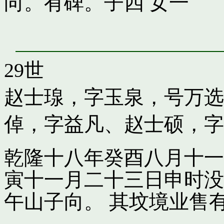
向。有碑。子四 女一
29世
赵士瑔，字玉泉，号万选
倬，字益凡
、
赵士硕，字
乾隆十八年癸酉八月十一
寅十一月二十三日申时没
午山子向。 其坟境业售