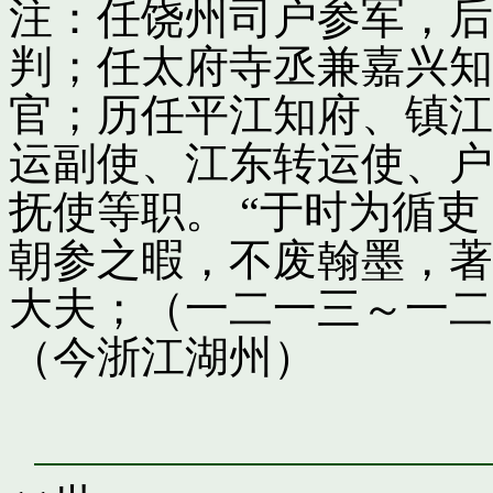
注：任饶州司户参军，后
判；任太府寺丞兼嘉兴知
官；历任平江知府、镇江
运副使、江东转运使、户
抚使等职。 “于时为循
朝参之暇，不废翰墨，著
大夫；（一二一三～一二
（今浙江湖州）