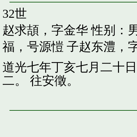
32世
赵求頡，字金华
性别：男
福，号源愷
子
赵东澧，
道光七年丁亥七月二十日
二。 往安徵。