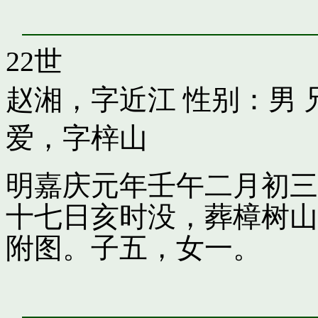
22世
赵湘，字近江
性别：男 
爱，字梓山
明嘉庆元年壬午二月初三
十七日亥时没，葬樟树山
附图。子五，女一。