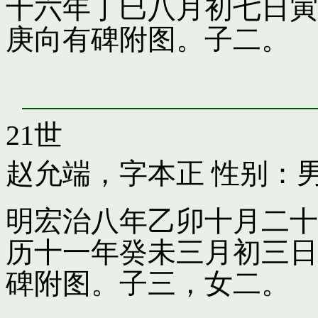
十六年丁巳八月初七日寅
庚向有碑附图。子二。
21世
赵允端，字本正
性别：男
明宏治八年乙卯十月二十
历十一年癸未三月初三日
碑附图。子三，女二。