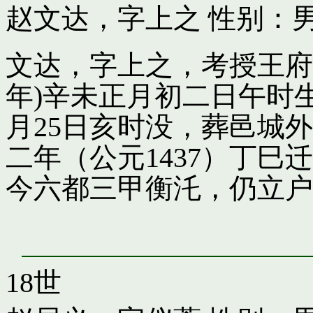
赵文达，字上之
性别：男
文达，字上之，考授王府引
年)辛未正月初二日午时
月25日亥时没，葬邑城
二年（公元1437）丁
今六都三甲衡汑，仍立户
18世