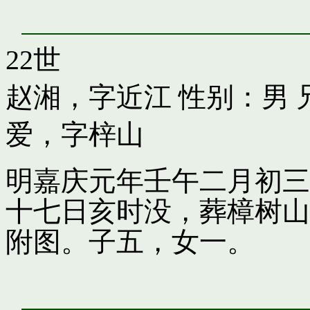
22世
赵湘，字近江
性别：男 
爱，字梓山
明嘉庆元年壬午二月初三
十七日亥时没，葬樟树山
附图。子五，女一。