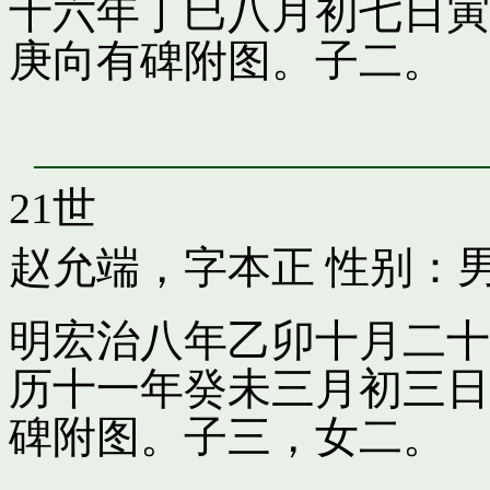
十六年丁巳八月初七日寅
庚向有碑附图。子二。
21世
赵允端，字本正
性别：男
明宏治八年乙卯十月二十
历十一年癸未三月初三日
碑附图。子三，女二。