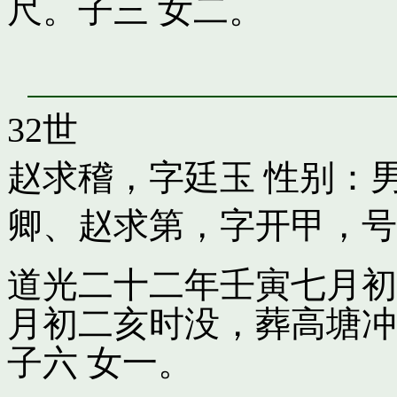
尺。子三 女二。
32世
赵求稽，字廷玉
性别：男
卿
、
赵求第，字开甲，号
道光二十二年壬寅七月初
月初二亥时没，葬高塘冲
子六 女一。