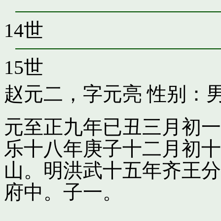
14世
15世
赵元二，字元亮
性别：男
元至正九年已丑三月初一
乐十八年庚子十二月初十
山。明洪武十五年齐王分
府中。子一。