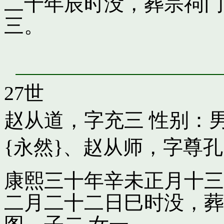
二十年辰时没，葬宗祠门
三。
27世
赵从道，字充三
性别：男
{永然}
、
赵从师，字尊孔
康熙三十年辛未正月十三
二月二十二日巳时没，葬