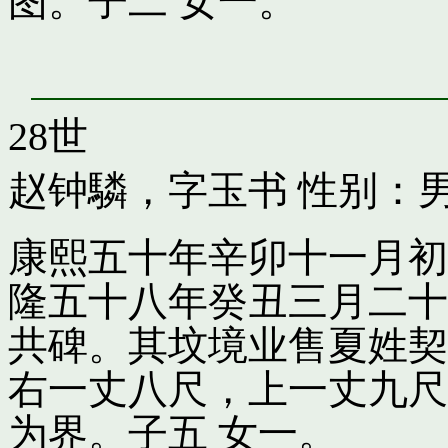
图。子二 女一。
28世
赵钟驎，字玉书
性别：男
康熙五十年辛卯十一月初
隆五十八年癸丑三月二十
共碑。其坟境业售夏姓契
右一丈八尺，上一丈九尺
为界。子五 女一。