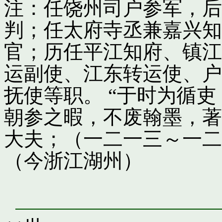
注：任饶州司户参军，后
判；任太府寺丞兼嘉兴知
官；历任平江知府、镇江
运副使、江东转运使、户
抚使等职。 “于时为循
朝参之暇，不废翰墨，著
大夫；（一二一三～一二
（今浙江湖州）