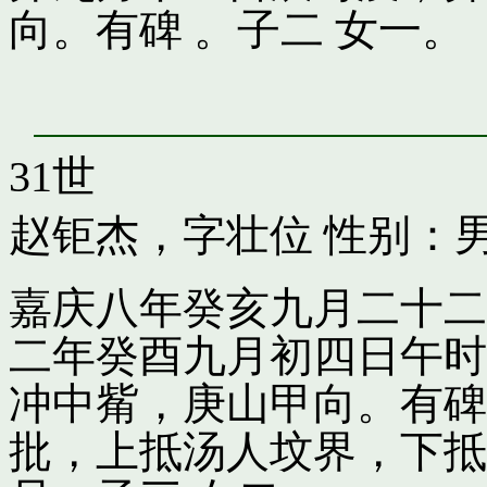
向。有碑 。子二 女一。
31世
赵钜杰，字壮位
性别：男
嘉庆八年癸亥九月二十二
二年癸酉九月初四日午时
冲中觜，庚山甲向。有碑
批，上抵汤人坟界，下抵