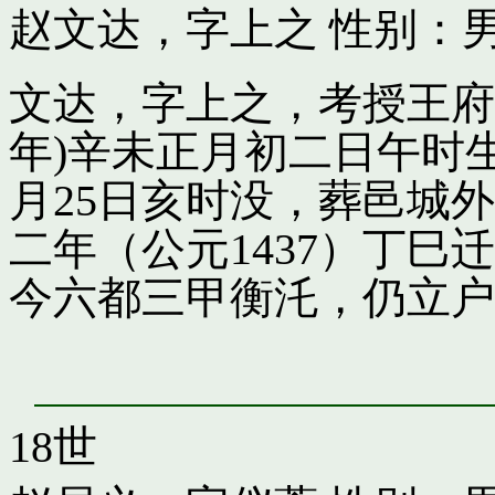
赵文达，字上之
性别：男
文达，字上之，考授王府引
年)辛未正月初二日午时
月25日亥时没，葬邑城
二年（公元1437）丁
今六都三甲衡汑，仍立户
18世