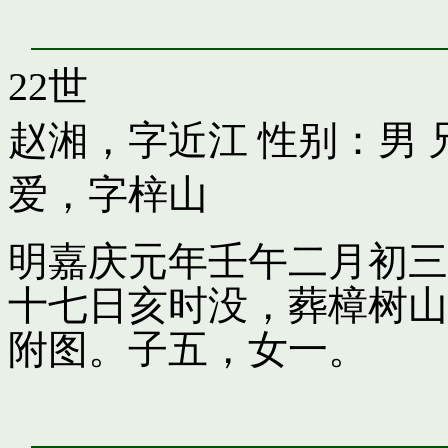
22世
赵湘，字近江
性别：男 
爱，字梓山
明嘉庆元年壬午二月初三
十七日亥时没，葬樟树山
附图。子五，女一。