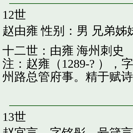
12世
赵由雍
性别：男 兄弟姊
十二世：由雍 海州刺史
注：赵雍（1289-? 
州路总管府事。精于赋诗
13世
赵宜言，字铭彤，号箴言