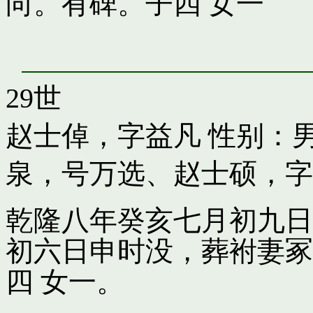
向。有碑。子四 女一
29世
赵士倬，字益凡
性别：男
泉，号万选
、
赵士硕，字
乾隆八年癸亥七月初九日
初六日申时没，葬袝妻冢
四 女一。