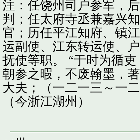
注：任饶州司户参军，后
判；任太府寺丞兼嘉兴知
官；历任平江知府、镇江
运副使、江东转运使、户
抚使等职。 “于时为循
朝参之暇，不废翰墨，著
大夫；（一二一三～一二
（今浙江湖州）