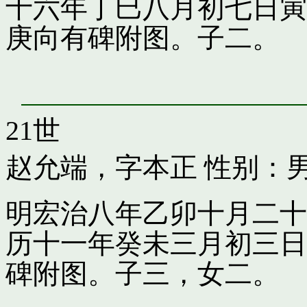
十六年丁巳八月初七日寅
庚向有碑附图。子二。
21世
赵允端，字本正
性别：男
明宏治八年乙卯十月二十
历十一年癸未三月初三日
碑附图。子三，女二。