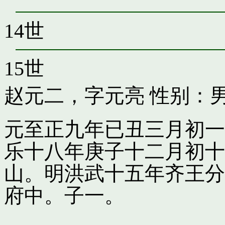
14世
15世
赵元二，字元亮
性别：男
元至正九年已丑三月初一
乐十八年庚子十二月初十
山。明洪武十五年齐王分
府中。子一。