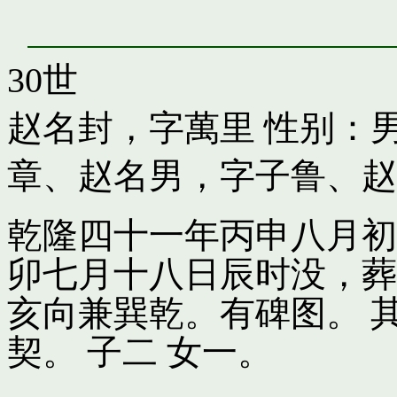
30世
赵名封，字萬里
性别：男
章
、
赵名男，字子鲁
、
赵
乾隆四十一年丙申八月初
卯七月十八日辰时没，葬
亥向兼巽乾。有碑图。 
契。 子二 女一。