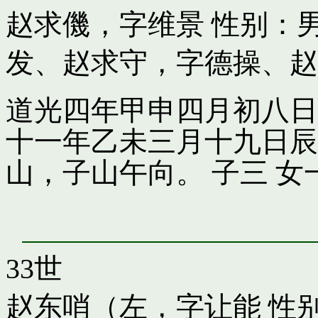
赵求僟，字维景
性别：男
发
、
赵求守，字德操
、
赵
道光四年甲申四月初八日
十一年乙未三月十九日辰
山，子山午向。 子三 女
33世
赵东哨（左，字让能
性别