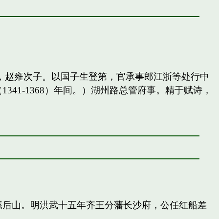
，赵雍次子。以国子生登第，官承事郎江浙等处行中
41-1368）年间。）湖州路总管府事。精于赋诗，
庵后山。明洪武十五年齐王分藩长沙府，公任红船差