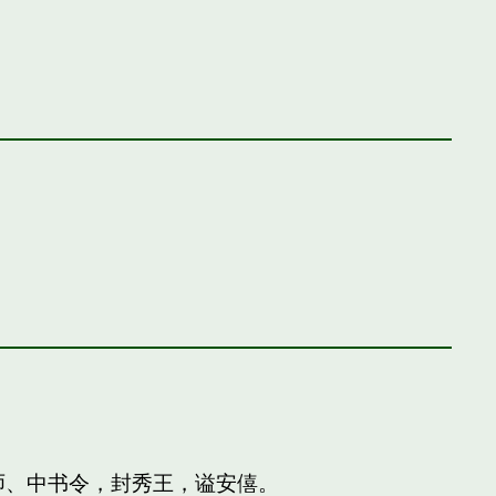
师、中书令，封秀王，谥安僖。