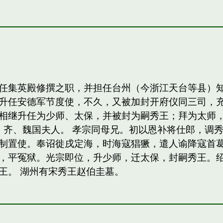
任集英殿修撰之职，并担任台州（今浙江天台等县）
升任安德军节度使，不久，又被加封开府仪同三司，
相继升任为少师、太保，并被封为嗣秀王；拜为太师，
，齐、魏国夫人。 孝宗同母兄。初以恩补将仕郎，调
制置使。奉诏徙戌定海，时海寇猖獗，遣人谕降寇首
，平冤狱。光宗即位，升少师，迁太保，封嗣秀王。绍熙
王。 湖州有宋秀王赵伯圭墓。