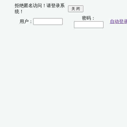
拒绝匿名访问！请登录系
统！
密码：
用户：
自动登