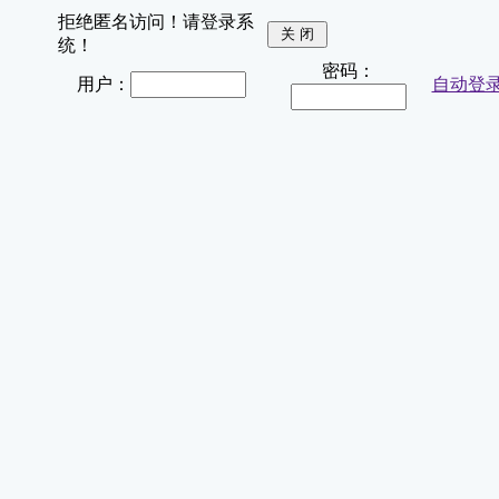
拒绝匿名访问！请登录系
统！
密码：
用户：
自动登