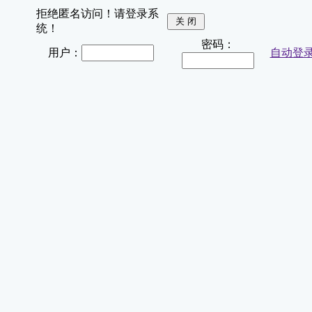
拒绝匿名访问！请登录系
统！
密码：
用户：
自动登