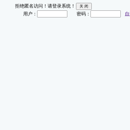
拒绝匿名访问！请登录系统！
用户：
密码：
自