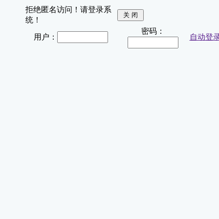
拒绝匿名访问！请登录系
统！
密码：
用户：
自动登