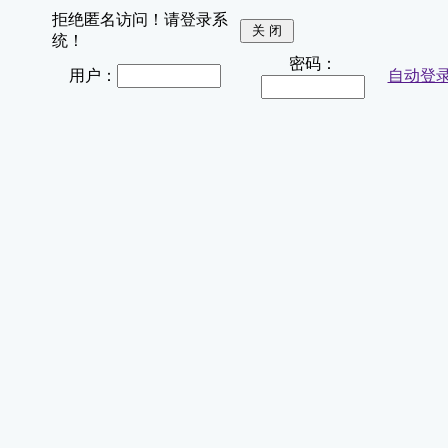
拒绝匿名访问！请登录系
统！
密码：
用户：
自动登