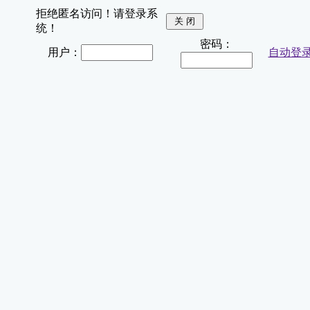
拒绝匿名访问！请登录系
统！
密码：
用户：
自动登