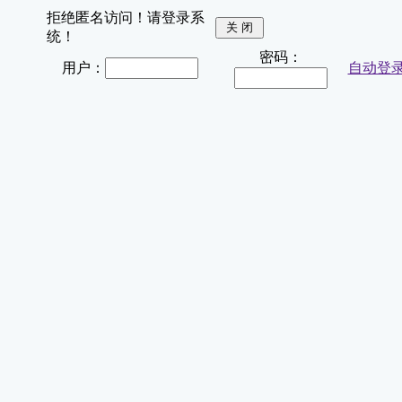
拒绝匿名访问！请登录系
统！
密码：
用户：
自动登