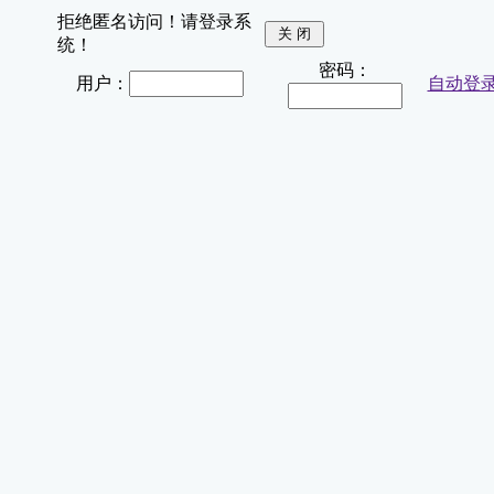
拒绝匿名访问！请登录系
统！
密码：
用户：
自动登