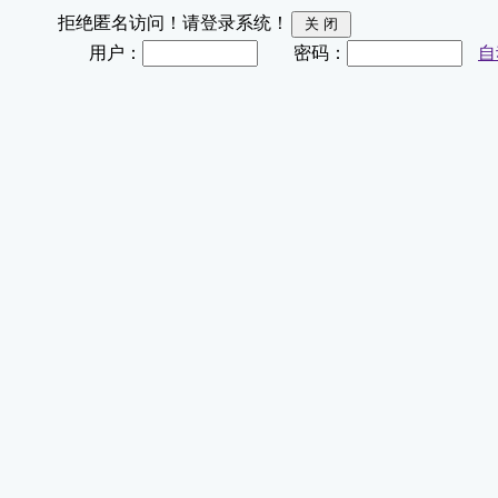
拒绝匿名访问！请登录系统！
用户：
密码：
自