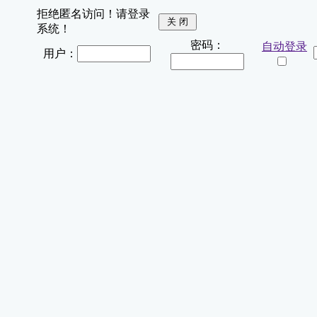
拒绝匿名访问！请登录
系统！
密码：
自动登录
用户：