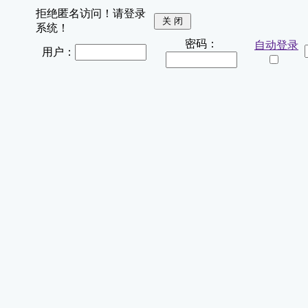
拒绝匿名访问！请登录
系统！
密码：
自动登录
用户：